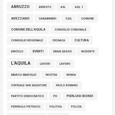
ABRUZZO
ASL 1
ASL
ARRESTO
06 Agosto 2026
AVEZZANO
COMUNE
CARABINIERI
CGIL
COMUNE DELL'AQUILA
CONSIGLIO COMUNALE
CULTURA
CONSIGLIO REGIONALE
CRONACA
EVENTI
GRAN SASSO
EMICICLO
INCIDENTE
L'AQUILA
LAVORI
LAVORO
MARCO MARSILIO
MOSTRA
MUNDA
PAOLO ROMANO
OSPEDALE SAN SALVATORE
PIERLUIGI BIONDI
PARTITO DEMOCRATICO
PD
POLITICA
POLIZIA
PIERPAOLO PIETRUCCI