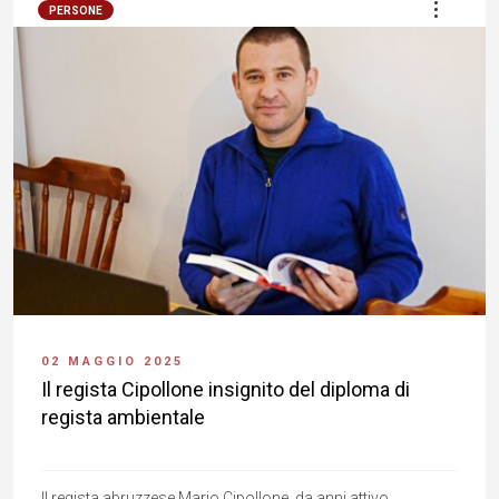
PERSONE
02 MAGGIO 2025
Il regista Cipollone insignito del diploma di
regista ambientale
Il regista abruzzese Mario Cipollone, da anni attivo