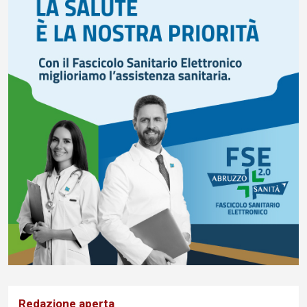
FISCO, TESTA (FDI): COMPLETAMENTO RIFORMA E’
TRAGUARDO STORICO
Redazione aperta