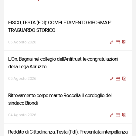
05 Agosto 2026
L’On. Bagnai nel collegio dell’Antitrust, le congratulazioni
della Lega Abruzzo
05 Agosto 2026
Ritrovamento corpo marito Roccella: il cordoglio del
sindaco Biondi
04 Agosto 2026
Reddito di Cittadinanza, Testa (FdI): Presentata interpellanza
su criticità persistenti ed effetti sulle politiche di sviluppo del
Governo
04 Agosto 2026