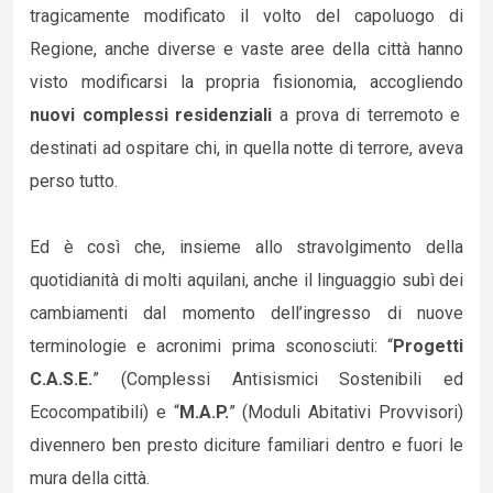
tragicamente modificato il volto del capoluogo di
Regione, anche diverse e vaste aree della città hanno
visto modificarsi la propria fisionomia, accogliendo
nuovi complessi residenziali
a prova di terremoto e
destinati ad ospitare chi, in quella notte di terrore, aveva
perso tutto.
Ed è così che, insieme allo stravolgimento della
quotidianità di molti aquilani, anche il linguaggio subì dei
cambiamenti dal momento dell’ingresso di nuove
terminologie e acronimi prima sconosciuti: “
Progetti
C.A.S.E.
” (Complessi Antisismici Sostenibili ed
Ecocompatibili) e “
M.A.P.
” (Moduli Abitativi Provvisori)
divennero ben presto diciture familiari dentro e fuori le
mura della città.