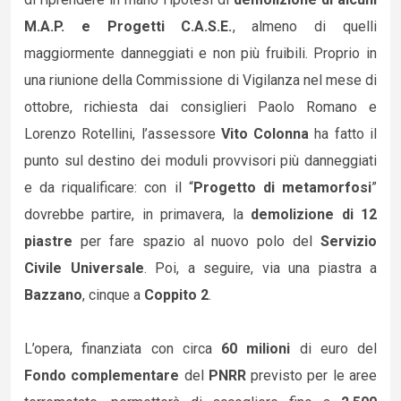
M.A.P. e Progetti C.A.S.E.
, almeno di quelli
maggiormente danneggiati e non più fruibili. Proprio in
una riunione della Commissione di Vigilanza nel mese di
ottobre, richiesta dai consiglieri Paolo Romano e
Lorenzo Rotellini, l’assessore
Vito Colonna
ha fatto il
punto sul destino dei moduli provvisori più danneggiati
e da riqualificare: con il “
Progetto di metamorfosi
”
dovrebbe partire, in primavera, la
demolizione di 12
piastre
per fare spazio al nuovo polo del
Servizio
Civile Universale
. Poi, a seguire, via una piastra a
Bazzano
, cinque a
Coppito 2
.
L’opera, finanziata con circa
60 milioni
di euro del
Fondo complementare
del
PNRR
previsto per le aree