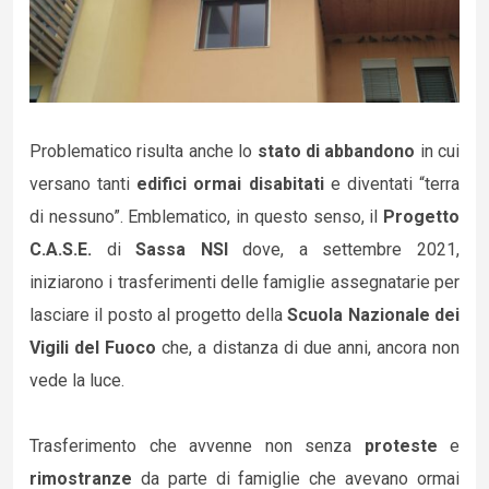
Problematico risulta anche lo
stato di abbandono
in cui
versano tanti
edifici ormai disabitati
e diventati “terra
di nessuno”. Emblematico, in questo senso, il
Progetto
C.A.S.E.
di
Sassa NSI
dove, a settembre 2021,
iniziarono i trasferimenti delle famiglie assegnatarie per
lasciare il posto al progetto della
Scuola Nazionale dei
Vigili del Fuoco
che, a distanza di due anni, ancora non
vede la luce.
Trasferimento che avvenne non senza
proteste
e
rimostranze
da parte di famiglie che avevano ormai