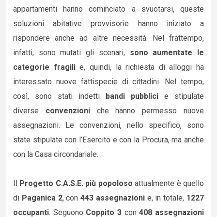
appartamenti hanno cominciato a svuotarsi, queste
soluzioni abitative provvisorie hanno iniziato a
rispondere anche ad altre necessità. Nel frattempo,
infatti, sono mutati gli scenari,
sono aumentate le
categorie fragili
e, quindi, la richiesta di alloggi ha
interessato nuove fattispecie di cittadini. Nel tempo,
così, sono stati indetti
bandi pubblici
e stipulate
diverse
convenzioni
che hanno permesso nuove
assegnazioni. Le convenzioni, nello specifico, sono
state stipulate con l’Esercito e con la Procura, ma anche
con la Casa circondariale.
Il
Progetto C.A.S.E.
più popoloso
attualmente è quello
di
Paganica 2
, con
443 assegnazioni
e, in totale,
1227
occupanti
. Seguono
Coppito 3
con
408 assegnazioni