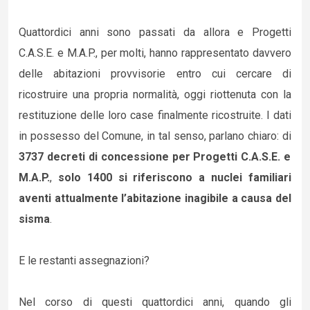
Quattordici anni sono passati da allora e Progetti
C.A.S.E. e M.A.P., per molti, hanno rappresentato davvero
delle abitazioni provvisorie entro cui cercare di
ricostruire una propria normalità, oggi riottenuta con la
restituzione delle loro case finalmente ricostruite. I dati
in possesso del Comune, in tal senso, parlano chiaro: di
3737 decreti di concessione per Progetti C.A.S.E. e
M.A.P.
,
solo 1400 si riferiscono a nuclei familiari
aventi attualmente l’abitazione inagibile a causa del
sisma
.
E le restanti assegnazioni?
Nel corso di questi quattordici anni, quando gli