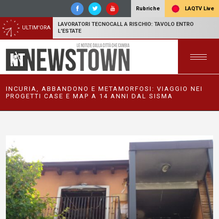
LAQTV Live
Rubriche
LAVORATORI TECNOCALL A RISCHIO: TAVOLO ENTRO
ULTIM'ORA
L'ESTATE
INCURIA, ABBANDONO E METAMORFOSI: VIAGGIO NEI
PROGETTI CASE E MAP A 14 ANNI DAL SISMA