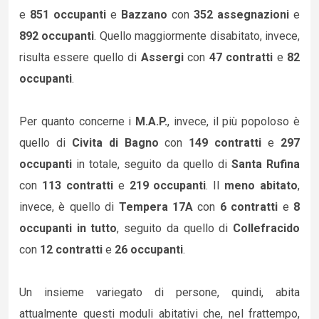
e
851 occupanti
e
Bazzano
con
352 assegnazioni
e
892 occupanti
. Quello maggiormente disabitato, invece,
risulta essere quello di
Assergi
con
47 contratti
e
82
occupanti
.
Per quanto concerne i
M.A.P.
, invece, il più popoloso è
quello di
Civita di Bagno
con
149 contratti
e
297
occupanti
in totale, seguito da quello di
Santa Rufina
con
113 contratti
e
219 occupanti
. Il
meno abitato
,
invece, è quello di
Tempera 17A
con
6 contratti
e
8
occupanti in tutto
, seguito da quello di
Collefracido
con
12 contratti
e
26 occupanti
.
Un insieme variegato di persone, quindi, abita
attualmente questi moduli abitativi che, nel frattempo,