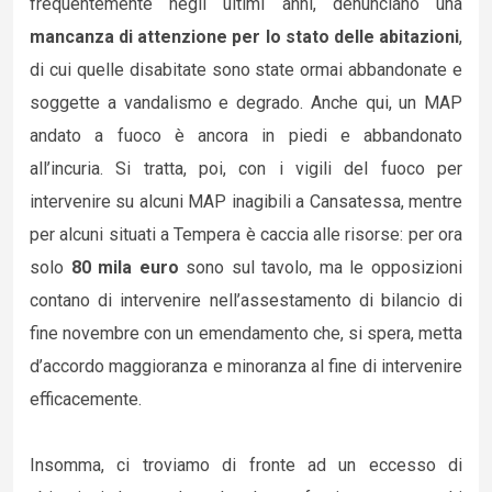
frequentemente negli ultimi anni, denunciano una
mancanza di attenzione per lo stato delle abitazioni
,
di cui quelle disabitate sono state ormai abbandonate e
soggette a vandalismo e degrado. Anche qui, un MAP
andato a fuoco è ancora in piedi e abbandonato
all’incuria. Si tratta, poi, con i vigili del fuoco per
intervenire su alcuni MAP inagibili a Cansatessa, mentre
per alcuni situati a Tempera è caccia alle risorse: per ora
solo
80 mila euro
sono sul tavolo, ma le opposizioni
contano di intervenire nell’assestamento di bilancio di
fine novembre con un emendamento che, si spera, metta
d’accordo maggioranza e minoranza al fine di intervenire
efficacemente.
Insomma, ci troviamo di fronte ad un eccesso di