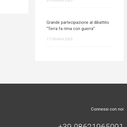
23 Ottobre 2023
Grande partecipazione al dibattito
“Terra fa rima con guerra”
17 Ottobre 2023
Connessi con noi
+39 08621965091