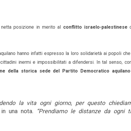
netta posizione in merito al
conflitto israelo-palestinese
quilano hanno infatti espresso la loro solidarietà ai popoli ch
ittadini inermi e impossibilitati a difendersi. In tal senso, c
ne della storica sede del Partito Democratico aquilano
endo la vita ogni giorno, per questo chiedia
 in una nota.
“Prendiamo le distanze da ogni ti