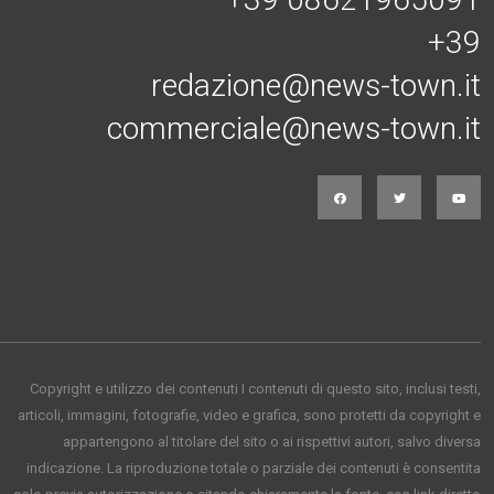
+39
redazione@news-town.it
commerciale@news-town.it
Copyright e utilizzo dei contenuti I contenuti di questo sito, inclusi testi,
articoli, immagini, fotografie, video e grafica, sono protetti da copyright e
appartengono al titolare del sito o ai rispettivi autori, salvo diversa
indicazione. La riproduzione totale o parziale dei contenuti è consentita