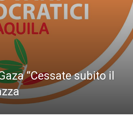
Gaza “Cessate subito il
azza