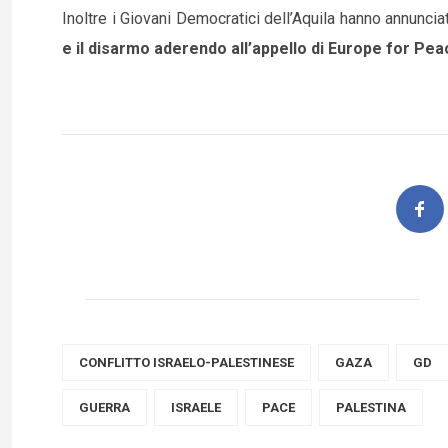
Inoltre i Giovani Democratici dell’Aquila hanno annunci
e il disarmo aderendo all’appello di Europe for Pea
CONFLITTO ISRAELO-PALESTINESE
GAZA
GD
GUERRA
ISRAELE
PACE
PALESTINA