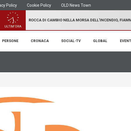
acy Policy
Cookie Policy
OLD News Town
ROCCA DI CAMBIO NELLA MORSA DELL'INCENDIO, FIA
ULTIM'ORA
PERSONE
CRONACA
SOCIAL-TV
GLOBAL
EVENT