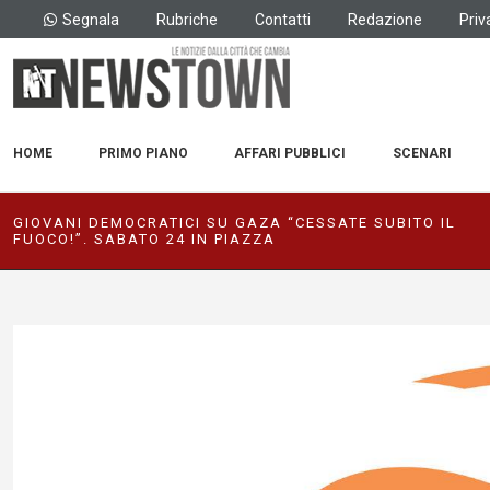
Segnala
Rubriche
Contatti
Redazione
Priv
HOME
PRIMO PIANO
AFFARI PUBBLICI
SCENARI
GIOVANI DEMOCRATICI SU GAZA “CESSATE SUBITO IL
FUOCO!”. SABATO 24 IN PIAZZA