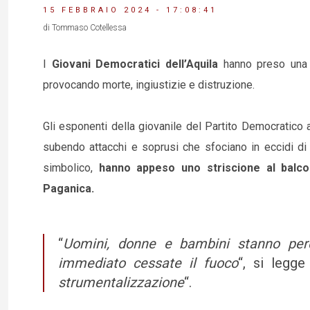
15 FEBBRAIO 2024 - 17:08:41
di Tommaso Cotellessa
I
Giovani Democratici dell’Aquila
hanno preso una 
provocando morte, ingiustizie e distruzione.
Gli esponenti della giovanile del Partito Democratico a
subendo attacchi e soprusi che sfociano in eccidi di c
simbolico,
hanno appeso uno striscione al balco
Paganica.
“
Uomini, donne e bambini stanno perd
immediato cessate il fuoco
“, si legge
strumentalizzazione
“.