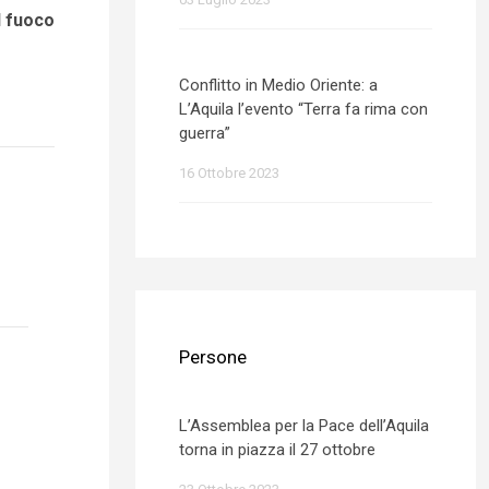
l fuoco
Conflitto in Medio Oriente: a
L’Aquila l’evento “Terra fa rima con
guerra”
16 Ottobre 2023
Persone
L’Assemblea per la Pace dell’Aquila
torna in piazza il 27 ottobre