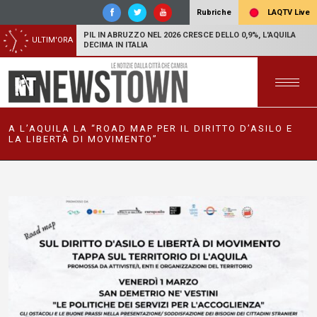
LAQTV Live
Rubriche
PIL IN ABRUZZO NEL 2026 CRESCE DELLO 0,9%, L'AQUILA
ULTIM'ORA
DECIMA IN ITALIA
A L’AQUILA LA “ROAD MAP PER IL DIRITTO D’ASILO E
LA LIBERTÀ DI MOVIMENTO”