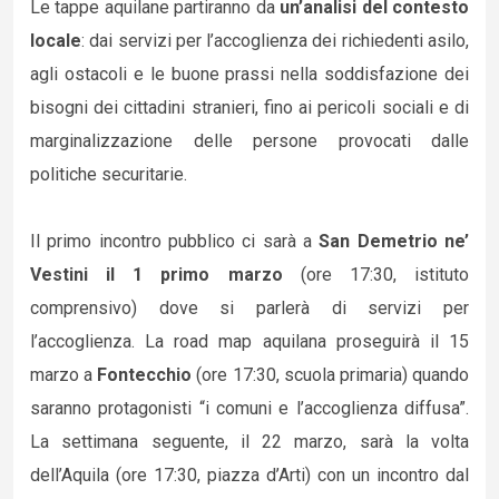
Le tappe aquilane partiranno da
un’analisi del contesto
locale
: dai servizi per l’accoglienza dei richiedenti asilo,
agli ostacoli e le buone prassi nella soddisfazione dei
bisogni dei cittadini stranieri, fino ai pericoli sociali e di
marginalizzazione delle persone provocati dalle
politiche securitarie.
Il primo incontro pubblico ci sarà a
San Demetrio ne’
Vestini
il 1 primo marzo
(ore 17:30, istituto
comprensivo) dove si parlerà di servizi per
l’accoglienza. La road map aquilana proseguirà il 15
marzo a
Fontecchio
(ore 17:30, scuola primaria) quando
saranno protagonisti “i comuni e l’accoglienza diffusa”.
La settimana seguente, il 22 marzo, sarà la volta
dell’Aquila (ore 17:30, piazza d’Arti) con un incontro dal