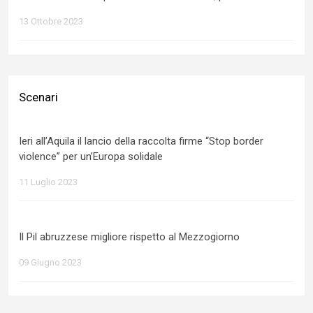
13 Ottobre 2023
Scenari
Ieri all’Aquila il lancio della raccolta firme “Stop border
violence” per un’Europa solidale
11 Luglio 2023
Il Pil abruzzese migliore rispetto al Mezzogiorno
09 Giugno 2023