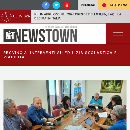
LAQTV Live
Rubriche
PIL IN ABRUZZO NEL 2026 CRESCE DELLO 0,9%, L'AQUILA
ULTIM'ORA
DECIMA IN ITALIA
PROVINCIA: INTERVENTI SU EDILIZIA SCOLASTICA E
VIABILITÀ