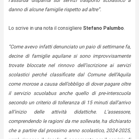
l’assurda disparità sui servizi trasporto scolastico a
danno di alcune famiglie rispetto ad altre”.
Lo scrive in una nota il consigliere
Stefano Palumbo
.
“Come avevo infatti denunciato un paio di settimane fa,
decine di famiglie aquilane si sono improvvisamente
trovate bloccate nel rinnovo dell’iscrizione ai servizi
scolastici perché classificate dal Comune dell’Aquila
come morose a causa dell’obbligo di dover pagare oltre
il servizio scuolabus anche quello di pre-interscuola
secondo un criterio di tolleranza di 15 minuti dall’arrivo
all’inizio delle attività didattiche. L’assessore,
comprendendo le ragioni da me sollevate, ha dichiarato
che a partire dal prossimo anno scolastico, 2024-2025,