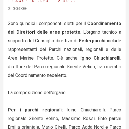
19 AGOSTO 2024 - 12:36:22
di Redazione
Sono quindici i componenti eletti per il
Coordinamento
dei Direttori delle aree protette
. L’organo tecnico a
supporto del Consiglio direttivo di
Federparchi
include
rappresentanti dei Parchi nazionali, regionali e delle
Aree Marine Protette. C’è anche
Igino Chiuchiarelli
,
direttore del Parco regionale Sirente Velino, tra i membri
del Coordinamento neoeletto.
La composizione dell’organo:
Per i parchi regionali:
Igino Chiuchiarelli, Parco
regionale Sirente Velino, Massimo Rossi, Ente parchi
Emilia orientale, Mario Girelli, Parco Adda Nord e Parco