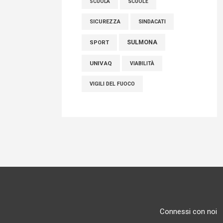
SCUOLE
SCUOLA
SICUREZZA
SINDACATI
SULMONA
SPORT
UNIVAQ
VIABILITÀ
VIGILI DEL FUOCO
Connessi con noi