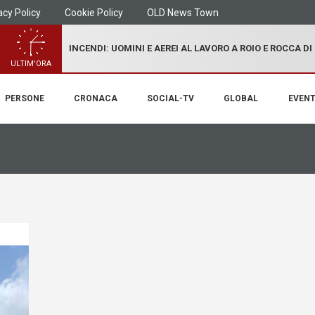
acy Policy
Cookie Policy
OLD News Town
INCENDI: UOMINI E AEREI AL LAVORO A ROIO E ROCCA D
ULTIM'ORA
PERSONE
CRONACA
SOCIAL-TV
GLOBAL
EVENT