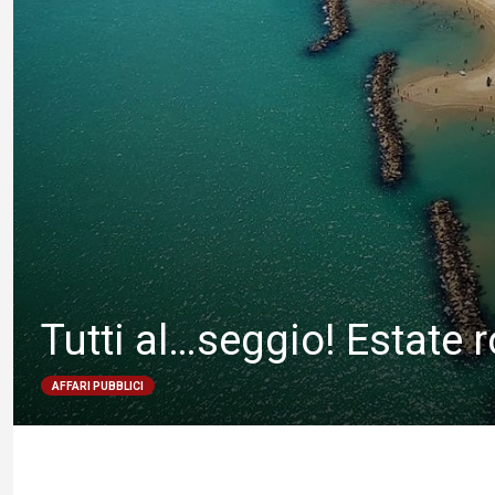
Tutti al…seggio! Estate r
AFFARI PUBBLICI