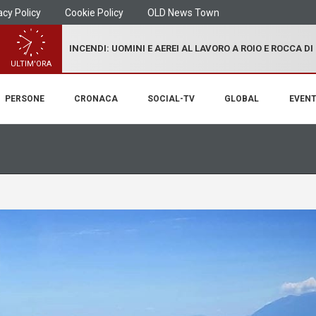
acy Policy
Cookie Policy
OLD News Town
INCENDI: UOMINI E AEREI AL LAVORO A ROIO E ROCCA D
ULTIM'ORA
PERSONE
CRONACA
SOCIAL-TV
GLOBAL
EVENT