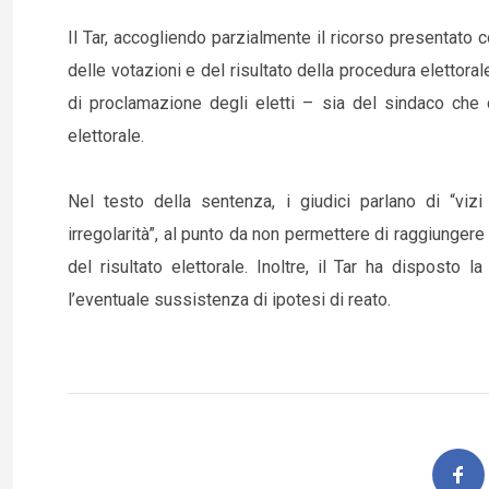
Il Tar, accogliendo parzialmente il ricorso presentato c
delle votazioni e del risultato della procedura elettor
di proclamazione degli eletti – sia del sindaco che 
elettorale.
Nel testo della sentenza, i giudici parlano di “vi
irregolarità”, al punto da non permettere di raggiungere u
del risultato elettorale. Inoltre, il Tar ha disposto l
l’eventuale sussistenza di ipotesi di reato.