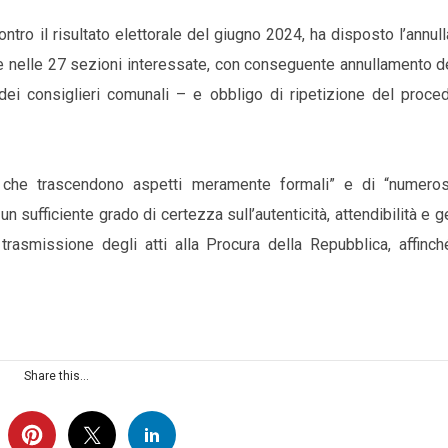
ontro il risultato elettorale del giugno 2024, ha disposto l’annu
ale nelle 27 sezioni interessate, con conseguente annullamento de
dei consiglieri comunali – e obbligo di ripetizione del proce
zi che trascendono aspetti meramente formali” e di “numero
n sufficiente grado di certezza sull’autenticità, attendibilità e g
a trasmissione degli atti alla Procura della Repubblica, affinch
Share this...