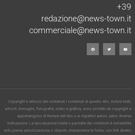
+39
redazione@news-town.it
commerciale@news-town.it
Copyright e utilizzo dei contenuti I contenuti di questo sito, inclusi testi,
articoli, immagini, fotografie, video e grafica, sono protetti da copyright e
appartengono al titolare del sito o ai rispettivi autori, salvo diversa
indicazione. La riproduzione totale o parziale dei contenuti è consentita
solo previa autorizzazione o citando chiaramente la fonte, con link diretto