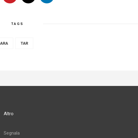
TAGS
CARA
TAR
Altro
Segnala