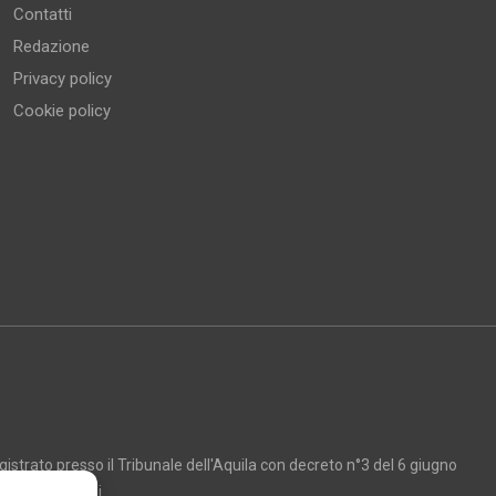
Contatti
Redazione
Privacy policy
Cookie policy
strato presso il Tribunale dell'Aquila con decreto n°3 del 6 giugno
Marco Giancarli