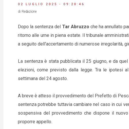
02 LUGLIO 2025 - 09:20:46
di Redazione
Dopo la sentenza del
Tar Abruzzo
che ha annullato pa
ritorno alle urne in piena estate. Il tribunale amministra
a seguito dell’accertamento di numerose irregolarità, gi
La sentenza è stata pubblicata il 25 giugno, e da quel
elezioni, come previsto dalla legge. Tra le ipotesi 
settimana del 24 agosto.
A breve è atteso il provvedimento del Prefetto di Pesca
sentenza potrebbe tuttavia cambiare nel caso in cui ven
sospensiva del provvedimento che dispone il nuovo 
proporre appello.