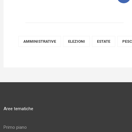
AMMINISTRATIVE
ELEZIONI
ESTATE
PES
Aree tematiche
Primo piano