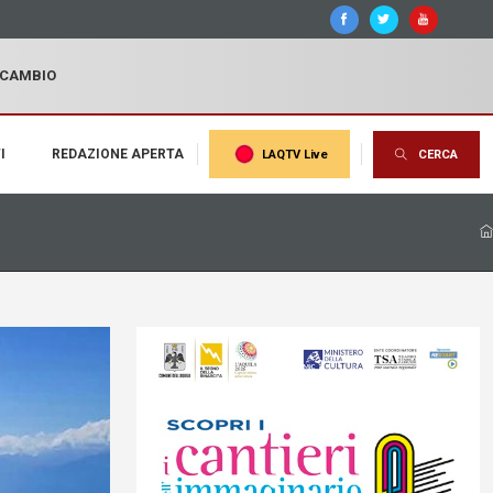
I CAMBIO
I
REDAZIONE APERTA
LAQTV Live
CERCA