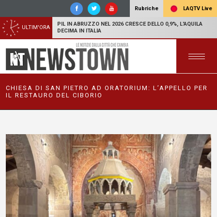
LAQTV Live
Rubriche
PIL IN ABRUZZO NEL 2026 CRESCE DELLO 0,9%, L'AQUILA
ULTIM'ORA
DECIMA IN ITALIA
CHIESA DI SAN PIETRO AD ORATORIUM: L’APPELLO PER
IL RESTAURO DEL CIBORIO