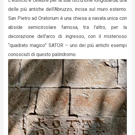
L’edificio è celebre per la sua iscrizione longobarda, una
delle più antiche dell’Abruzzo, incisa sul muro esterno.
San Pietro ad Oratorium è una chiesa a navata unica con
abside semicircolare famosa, tra l’altro, per la
decorazione dell’arco di ingresso, con il misterioso
“quadrato magico” SATOR – uno dei più antichi esempi
conosciuti di questo palindromo.