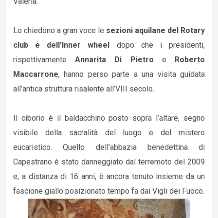
Valeria.
Lo chiedono a gran voce le
sezioni aquilane del Rotary
club e dell’Inner wheel
dopo che i presidenti,
rispettivamente
Annarita Di Pietro
e
Roberto
Maccarrone
, hanno perso parte a una visita guidata
all’antica struttura risalente all’VIII secolo.
Il ciborio è il baldacchino posto sopra l’altare, segno
visibile della sacralità del luogo e del mistero
eucaristico. Quello dell’abbazia benedettina di
Capestrano è stato danneggiato dal terremoto del 2009
e, a distanza di 16 anni, è ancora tenuto insieme da un
fascione giallo posizionato tempo fa dai Vigli dei Fuoco.