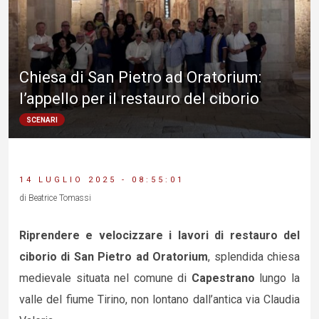
Chiesa di San Pietro ad Oratorium:
l’appello per il restauro del ciborio
SCENARI
14 LUGLIO 2025 - 08:55:01
di Beatrice Tomassi
Riprendere e velocizzare i lavori di restauro del
ciborio di San Pietro ad Oratorium
, splendida chiesa
medievale situata nel comune di
Capestrano
lungo la
valle del fiume Tirino, non lontano dall’antica via Claudia