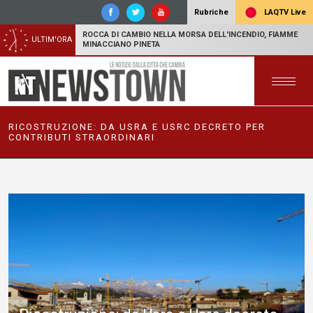
LAQTV Live
Rubriche
ROCCA DI CAMBIO NELLA MORSA DELL'INCENDIO, FIAMME
ULTIM'ORA
MINACCIANO PINETA
RICOSTRUZIONE: DA USRA E USRC DECRETO PER
CONTRIBUTI STRAORDINARI