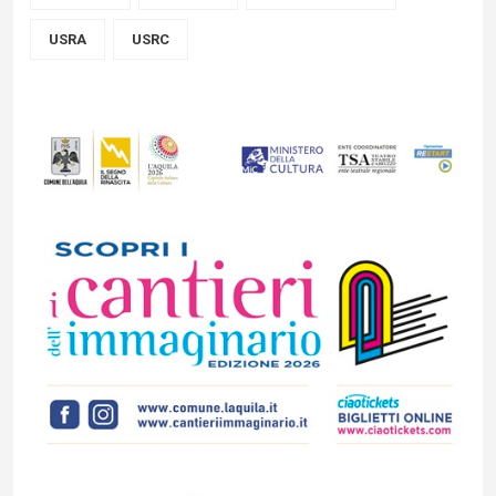
USRA
USRC