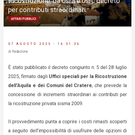
Ricostruzione: da Usra e Usrc decreto
per contributi straordinari
AFFARI PUBBLICI
07 AGOSTO 2025 - 16:31:36
di Redazione
È stato pubblicato il decreto congiunto n. 5 del 28 luglio
2025, firmato dagli
Uffici speciali per la Ricostruzione
dell’Aquila e dei Comuni del Cratere
, che prevede la
concessione di incrementi straordinari ai contributi per
la ricostruzione privata sisma 2009.
Il provvedimento punta a coprire i costi rimasti scoperti
a seguito dell’impossibilità di usufruire delle opzioni di