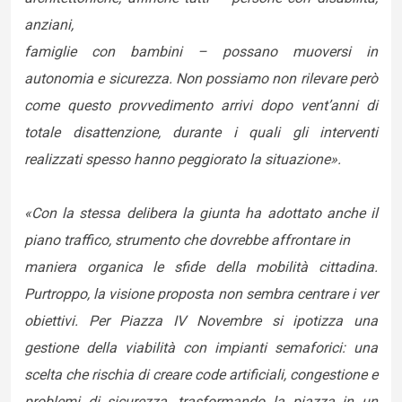
anziani,
famiglie con bambini – possano muoversi in
autonomia e sicurezza. Non possiamo non rilevare però
come questo provvedimento arrivi dopo vent’anni di
totale disattenzione, durante i quali gli interventi
realizzati spesso hanno peggiorato la situazione».
«Con la stessa delibera la giunta ha adottato anche il
piano traffico, strumento che dovrebbe affrontare in
maniera organica le sfide della mobilità cittadina.
Purtroppo, la visione proposta non sembra centrare i ver
obiettivi. Per Piazza IV Novembre si ipotizza una
gestione della viabilità con impianti semaforici: una
scelta che rischia di creare code artificiali, congestione e
problemi di sicurezza, trasformando la piazza in un