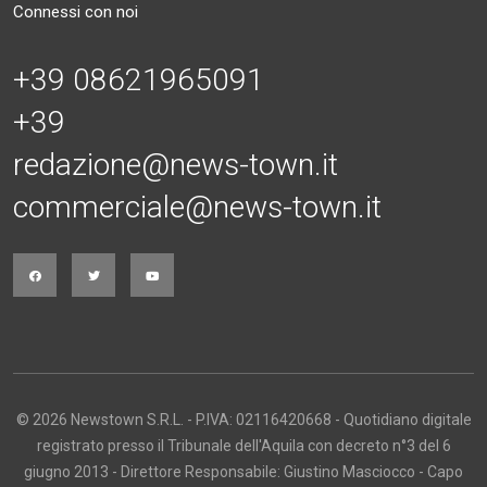
Connessi con noi
+39 08621965091
+39
redazione@news-town.it
commerciale@news-town.it
© 2026 Newstown S.R.L. - P.IVA: 02116420668 - Quotidiano digitale
registrato presso il Tribunale dell'Aquila con decreto n°3 del 6
giugno 2013 - Direttore Responsabile: Giustino Masciocco - Capo