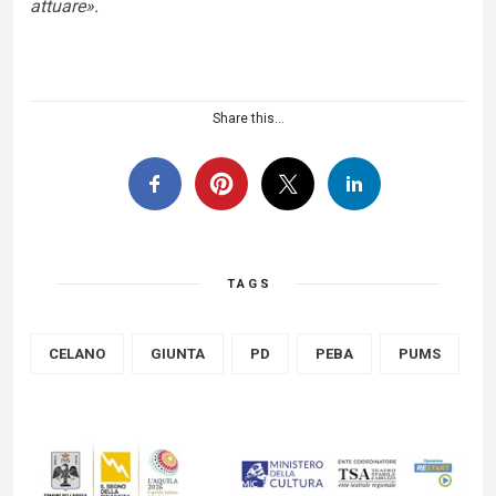
attuare».
Share this...
TAGS
CELANO
GIUNTA
PD
PEBA
PUMS