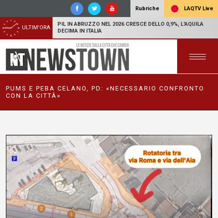
LAQTV Live
Rubriche
PIL IN ABRUZZO NEL 2026 CRESCE DELLO 0,9%, L'AQUILA
ULTIM'ORA
DECIMA IN ITALIA
PUMS E PEBA CELANO, PD: «NECESSARIO CONFRONTO
CON LA CITTÀ»