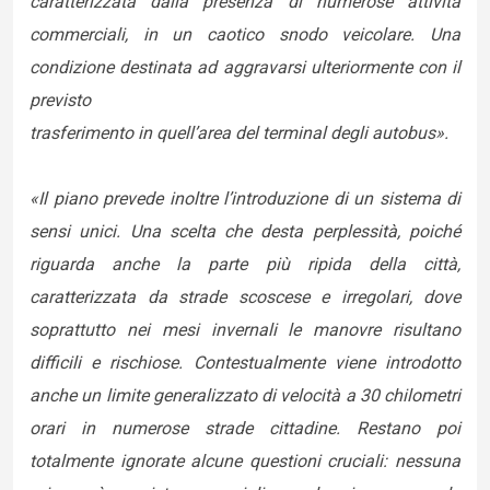
caratterizzata dalla presenza di numerose attività
commerciali, in un caotico snodo veicolare. Una
condizione destinata ad aggravarsi ulteriormente con il
previsto
trasferimento in quell’area del terminal degli autobus».
«Il piano prevede inoltre l’introduzione di un sistema di
sensi unici. Una scelta che desta perplessità, poiché
riguarda anche la parte più ripida della città,
caratterizzata da strade scoscese e irregolari, dove
soprattutto nei mesi invernali le manovre risultano
difficili e rischiose. Contestualmente viene introdotto
anche un limite generalizzato di velocità a 30 chilometri
orari in numerose strade cittadine. Restano poi
totalmente ignorate alcune questioni cruciali: nessuna