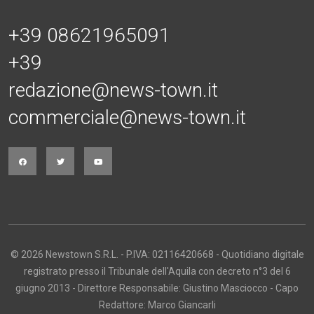
+39 08621965091
+39
redazione@news-town.it
commerciale@news-town.it
© 2026 Newstown S.R.L. - P.IVA: 02116420668 - Quotidiano digitale
registrato presso il Tribunale dell'Aquila con decreto n°3 del 6
giugno 2013 - Direttore Responsabile: Giustino Masciocco - Capo
Redattore: Marco Giancarli