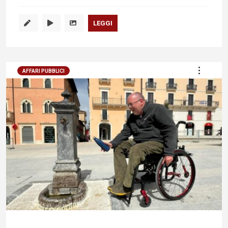
LEGGI
AFFARI PUBBLICI