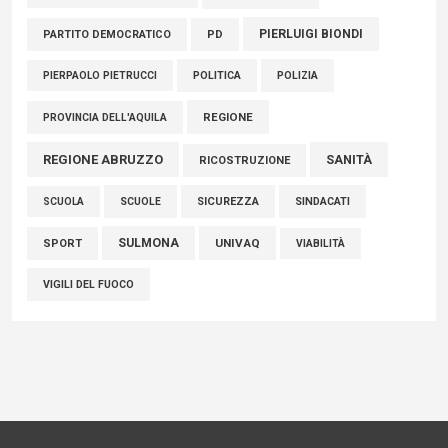
PIERLUIGI BIONDI
PARTITO DEMOCRATICO
PD
POLITICA
POLIZIA
PIERPAOLO PIETRUCCI
REGIONE
PROVINCIA DELL'AQUILA
REGIONE ABRUZZO
SANITÀ
RICOSTRUZIONE
SCUOLE
SICUREZZA
SINDACATI
SCUOLA
SULMONA
UNIVAQ
SPORT
VIABILITÀ
VIGILI DEL FUOCO