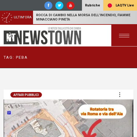
LAQTV Live
Rubriche
ROCCA DI CAMBIO NELLA MORSA DELL'INCENDIO, FIAMME
ULTIM'ORA
MINACCIANO PINETA
TAG:
PEBA
AFFARI PUBBLICI