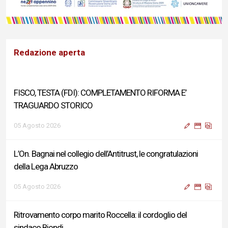
Redazione aperta
FISCO, TESTA (FDI): COMPLETAMENTO RIFORMA E’
TRAGUARDO STORICO
05 Agosto 2026
L’On. Bagnai nel collegio dell’Antitrust, le congratulazioni
della Lega Abruzzo
05 Agosto 2026
Ritrovamento corpo marito Roccella: il cordoglio del
sindaco Biondi