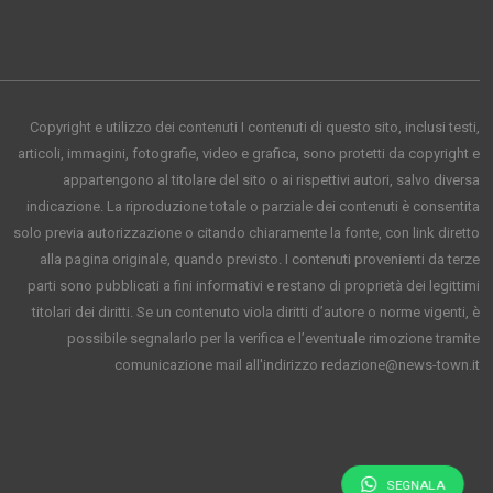
Copyright e utilizzo dei contenuti I contenuti di questo sito, inclusi testi,
articoli, immagini, fotografie, video e grafica, sono protetti da copyright e
appartengono al titolare del sito o ai rispettivi autori, salvo diversa
indicazione. La riproduzione totale o parziale dei contenuti è consentita
solo previa autorizzazione o citando chiaramente la fonte, con link diretto
alla pagina originale, quando previsto. I contenuti provenienti da terze
parti sono pubblicati a fini informativi e restano di proprietà dei legittimi
titolari dei diritti. Se un contenuto viola diritti d’autore o norme vigenti, è
possibile segnalarlo per la verifica e l’eventuale rimozione tramite
comunicazione mail all'indirizzo redazione@news-town.it
SEGNALA