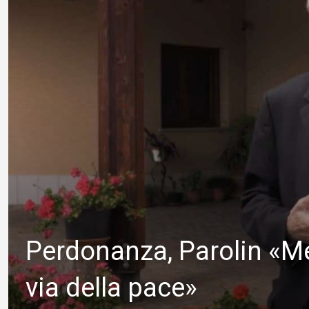
Perdonanza, Parolin «M
via della pace»