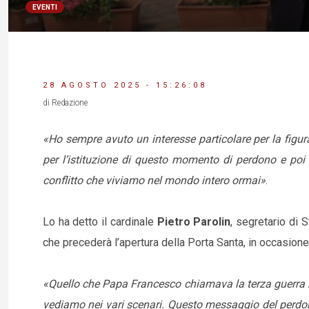
EVENTI
28 AGOSTO 2025 - 15:26:08
di Redazione
«Ho sempre avuto un interesse particolare per la figura
per l’istituzione di questo momento di perdono e poi 
conflitto che viviamo nel mondo intero ormai»
.
Lo ha detto il cardinale
Pietro Parolin
, segretario di 
che precederà l’apertura della Porta Santa, in occasion
«Quello che Papa Francesco chiamava la terza guerra
vediamo nei vari scenari. Questo messaggio del perdon