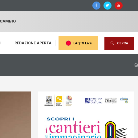
I CAMBIO
I
REDAZIONE APERTA
LAQTV Live
CERCA