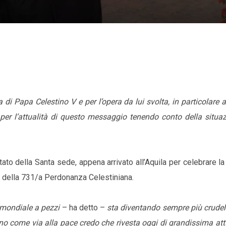
 di Papa Celestino V e per l’opera da lui svolta, in particolare
per l’attualità di questo messaggio tenendo conto della situaz
Stato della Santa sede, appena arrivato all’Aquila per celebrare 
e della 731/a Perdonanza Celestiniana.
 mondiale a pezzi
– ha detto –
sta diventando sempre più crude
o come via alla pace credo che rivesta oggi di grandissima attu