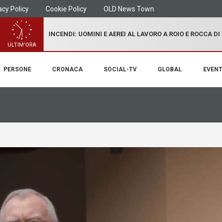
acy Policy
Cookie Policy
OLD News Town
INCENDI: UOMINI E AEREI AL LAVORO A ROIO E ROCCA D
ULTIM'ORA
PERSONE
CRONACA
SOCIAL-TV
GLOBAL
EVENT