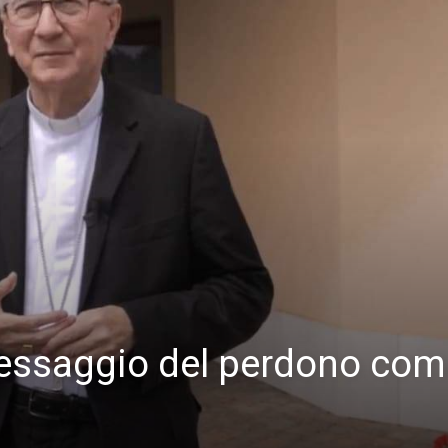
essaggio del perdono com