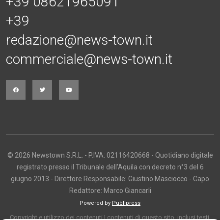
+39 08621965091
+39
redazione@news-town.it
commerciale@news-town.it
© 2026 Newstown S.R.L. - P.IVA: 02116420668 - Quotidiano digitale
registrato presso il Tribunale dell'Aquila con decreto n°3 del 6
giugno 2013 - Direttore Responsabile: Giustino Masciocco - Capo
Redattore: Marco Giancarli
Powered by
Publipress
Copyright e utilizzo dei contenuti I contenuti di questo sito, inclusi testi,