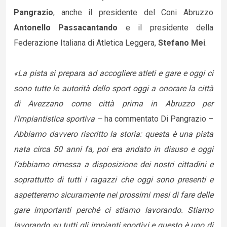
Pangrazio
, anche il presidente del Coni Abruzzo
Antonello Passacantando
e il presidente della
Federazione Italiana di Atletica Leggera,
Stefano Mei
.
«La pista si prepara ad accogliere atleti e gare e oggi ci
sono tutte le autorità dello sport oggi a onorare la città
di Avezzano come città prima in Abruzzo per
l’impiantistica sportiva –
ha commentato Di Pangrazio –
Abbiamo davvero riscritto la storia: questa è una pista
nata circa 50 anni fa, poi era andato in disuso e oggi
l’abbiamo rimessa a disposizione dei nostri cittadini e
soprattutto di tutti i ragazzi che oggi sono presenti e
aspetteremo sicuramente nei prossimi mesi di fare delle
gare importanti perché ci stiamo lavorando. Stiamo
lavorando su tutti gli impianti sportivi e questo è uno di