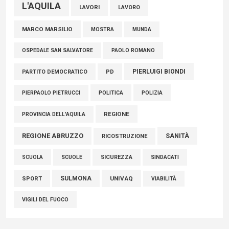
L'AQUILA
LAVORI
LAVORO
MARCO MARSILIO
MOSTRA
MUNDA
PAOLO ROMANO
OSPEDALE SAN SALVATORE
PIERLUIGI BIONDI
PARTITO DEMOCRATICO
PD
POLITICA
POLIZIA
PIERPAOLO PIETRUCCI
REGIONE
PROVINCIA DELL'AQUILA
REGIONE ABRUZZO
SANITÀ
RICOSTRUZIONE
SCUOLE
SICUREZZA
SINDACATI
SCUOLA
SULMONA
UNIVAQ
SPORT
VIABILITÀ
VIGILI DEL FUOCO