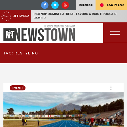
LAQTV Live
Rubriche
INCENDI: UOMINI E AEREI AL LAVORO A ROIO E ROCCA DI
ULTIM'ORA
CAMBIO
TAG:
RESTYLING
EVENTI