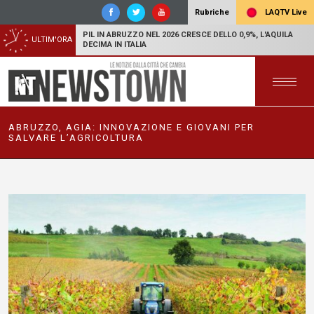
LAQTV Live
Rubriche
PIL IN ABRUZZO NEL 2026 CRESCE DELLO 0,9%, L'AQUILA
ULTIM'ORA
DECIMA IN ITALIA
ABRUZZO, AGIA: INNOVAZIONE E GIOVANI PER
SALVARE L’AGRICOLTURA