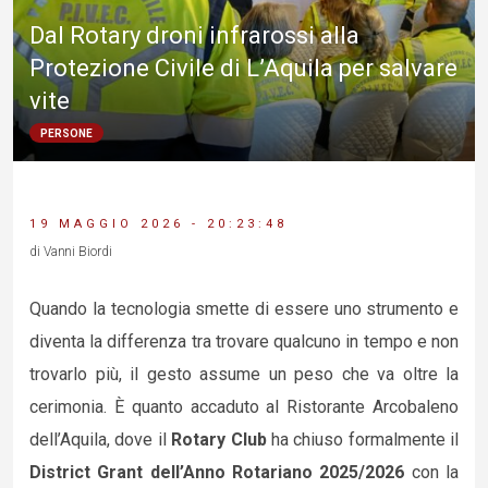
Dal Rotary droni infrarossi alla
Protezione Civile di L’Aquila per salvare
vite
PERSONE
19 MAGGIO 2026 - 20:23:48
di Vanni Biordi
Quando la tecnologia smette di essere uno strumento e
diventa la differenza tra trovare qualcuno in tempo e non
trovarlo più, il gesto assume un peso che va oltre la
cerimonia. È quanto accaduto al Ristorante Arcobaleno
dell’Aquila, dove il
Rotary Club
ha chiuso formalmente il
District Grant dell’Anno Rotariano 2025/2026
con la