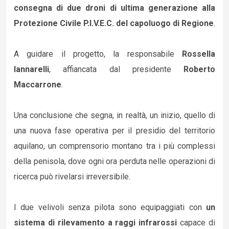
consegna di due droni di ultima generazione alla
Protezione Civile P.I.V.E.C. del capoluogo di Regione
.
A guidare il progetto, la responsabile
Rossella
Iannarelli
, affiancata dal presidente
Roberto
Maccarrone
.
Una conclusione che segna, in realtà, un inizio, quello di
una nuova fase operativa per il presidio del territorio
aquilano, un comprensorio montano tra i più complessi
della penisola, dove ogni ora perduta nelle operazioni di
ricerca può rivelarsi irreversibile.
I due velivoli senza pilota sono equipaggiati con
un
sistema di rilevamento a raggi infrarossi
capace di