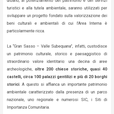
urbano, al potenziamento del patrimonio e dei servizi
turistici e alla tutela ambientale, saranno utilizzati per
sviluppare un progetto fondato sulla valorizzazione dei
beni culturali e ambientali di cui l’Area Interna è
particolarmente ricca.
La “Gran Sasso – Valle Subequana”, infatti, custodisce
un patrimonio culturale, storico e paesaggistico di
straordinario valore identitario: una decina di aree
archeologiche,
oltre 200 chiese storiche, quasi 40
castelli, circa 100 palazzi gentilizi e più di 20 borghi
storici
. A questo si affianca un importante patrimonio
ambientale caratterizzato dalla presenza di un parco
nazionale, uno regionale e numerosi SIC, i Siti di
Importanza Comunitaria.