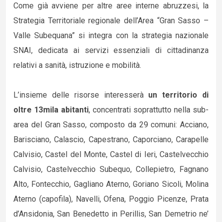
Come già avviene per altre aree interne abruzzesi, la
Strategia Territoriale regionale dell’Area “Gran Sasso –
Valle Subequana” si integra con la strategia nazionale
SNAI, dedicata ai servizi essenziali di cittadinanza
relativi a sanità, istruzione e mobilità.
L’insieme delle risorse interesserà
un territorio di
oltre 13mila abitanti
, concentrati soprattutto nella sub-
area del Gran Sasso, composto da 29 comuni: Acciano,
Barisciano, Calascio, Capestrano, Caporciano, Carapelle
Calvisio, Castel del Monte, Castel di Ieri, Castelvecchio
Calvisio, Castelvecchio Subequo, Collepietro, Fagnano
Alto, Fontecchio, Gagliano Aterno, Goriano Sicoli, Molina
Aterno (capofila), Navelli, Ofena, Poggio Picenze, Prata
d’Ansidonia, San Benedetto in Perillis, San Demetrio ne’