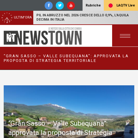
LAQTV Live
Rubriche
PIL IN ABRUZZO NEL 2026 CRESCE DELLO 0,9%, L'AQUILA
ULTIM'ORA
DECIMA IN ITALIA
“GRAN SASSO – VALLE SUBEQUANA”: APPROVATA LA
PROPOSTA DI STRATEGIA TERRITORIALE
“Gran Sasso – Valle Subequana”:
approvata la proposta di Strategia