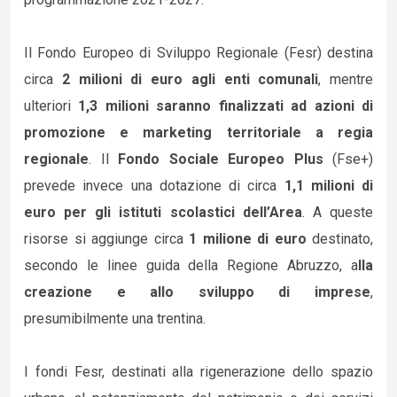
Il Fondo Europeo di Sviluppo Regionale (Fesr) destina
circa
2 milioni di euro agli enti comunali
, mentre
ulteriori
1,3 milioni saranno finalizzati ad azioni di
promozione e marketing territoriale a regia
regionale
. Il
Fondo Sociale Europeo Plus
(Fse+)
prevede invece una dotazione di circa
1,1 milioni di
euro per gli istituti scolastici dell’Area
. A queste
risorse si aggiunge circa
1 milione di euro
destinato,
secondo le linee guida della Regione Abruzzo, a
lla
creazione e allo sviluppo di imprese
,
presumibilmente una trentina.
I fondi Fesr, destinati alla rigenerazione dello spazio