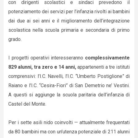
con dirigenti scolastici e sindaci prevedono il
potenziamento dei servizi per l’infanzia rivolti ai bambini
dai due ai sei anni e il miglioramento dell’integrazione
scolastica nella scuola primaria e secondaria di primo
grado.
I progetti operativi interesseranno
complessivamente
829 alunni, tra zero e 14 anni,
appartenenti a tre istituti
comprensivi: l’I.C. Navelli, l’I.C. “Umberto Postiglione” di
Raiano e l’I.C. “Cesira-Fiori” di San Demetrio ne’ Vestini.
A questi si aggiunge la scuola paritaria dell’infanzia di
Castel del Monte.
Per i sette asili nido coinvolti — attualmente frequentati
da 80 bambini ma con un’utenza potenziale di 211 alunni