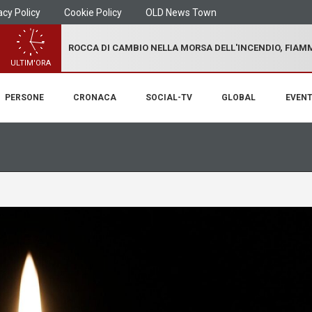
acy Policy
Cookie Policy
OLD News Town
ROCCA DI CAMBIO NELLA MORSA DELL'INCENDIO, FIA
ULTIM'ORA
PERSONE
CRONACA
SOCIAL-TV
GLOBAL
EVENT