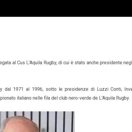
legata al Cus L’Aquila Rugby, di cui è stato anche presidente negl
by dal 1971 al 1996, sotto le presidenze di Luzzi Conti, Inve
onato italiano nelle fila del club nero-verde de L’Aquila Rugby.