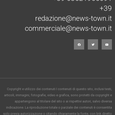
+39
redazione@news-town.it
commerciale@news-town.it
Copyright e utilizzo dei contenuti I contenuti di questo sito, inclusi testi,
articoli, immagini, fotografie, video e grafica, sono protetti da copyright e
appartengono al titolare del sito o ai rispettivi autori, salvo diversa
indicazione. La riproduzione totale o parziale dei contenuti è consentita
solo previa autorizzazione o citando chiaramente la fonte, con link diretto