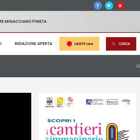
MME MINACCIANO PINETA
I
REDAZIONE APERTA
LAQTV Live
CERCA