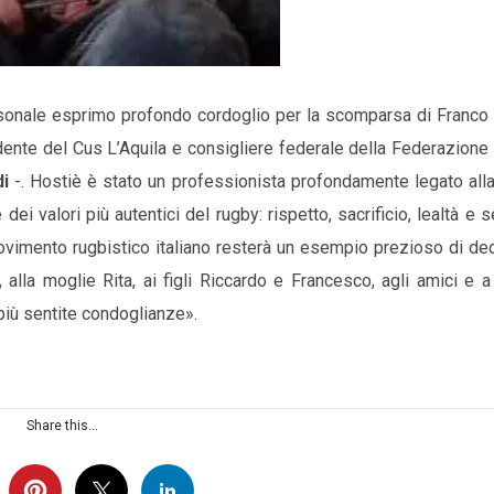
sonale esprimo profondo cordoglio per la scomparsa di Franco 
idente del Cus L’Aquila e consigliere federale della Federazione 
di
-. Hostiè è stato un professionista profondamente legato all
dei valori più autentici del rugby: rispetto, sacrificio, lealtà e 
movimento rugbistico italiano resterà un esempio prezioso di de
 alla moglie Rita, ai figli Riccardo e Francesco, agli amici e a 
iù sentite condoglianze».
Share this...