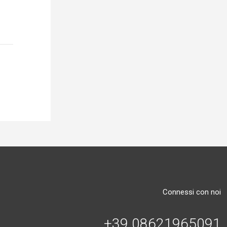
Connessi con noi
+39 08621965091