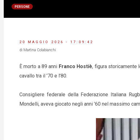
PERSONE
20 MAGGIO 2026 - 17:09:42
di Martina Colabianchi
È morto a 89 anni
Franco Hostiè
, figura storicamente 
cavallo tra il ’70 e l’80.
Consigliere federale della Federazione Italiana Rug
Mondelli, aveva giocato negli anni ’60 nel massimo campi