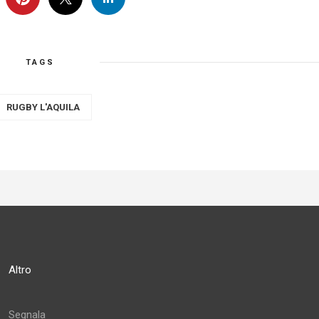
TAGS
RUGBY L'AQUILA
Altro
Segnala