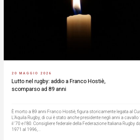
20 MAGGIO 2026
Lutto nel rugby: addio a Franco Hostiè,
scomparso ad 89 anni
È morto a 89 anni Franco Hostiè, figura storicamente legata al Cu
L’Aquila Rugby, di cui è stato anche presidente negli anni a cavallo 
il ’70 e l’80. Consigliere federale della Federazione Italiana Rugby d
1971 al 1996,...