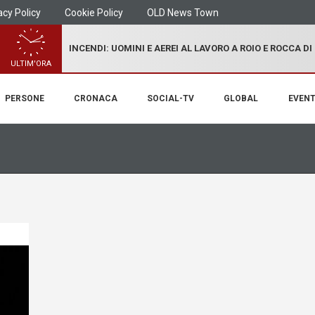
acy Policy
Cookie Policy
OLD News Town
INCENDI: UOMINI E AEREI AL LAVORO A ROIO E ROCCA D
ULTIM'ORA
PERSONE
CRONACA
SOCIAL-TV
GLOBAL
EVENT