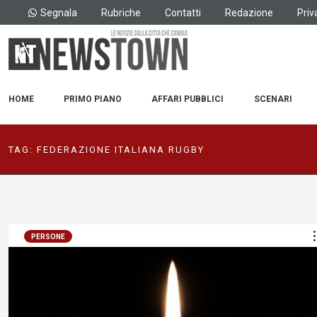
Segnala
Rubriche
Contatti
Redazione
Priv
HOME
PRIMO PIANO
AFFARI PUBBLICI
SCENARI
TAG:
FEDERAZIONE ITALIANA RUGBY
PERSONE