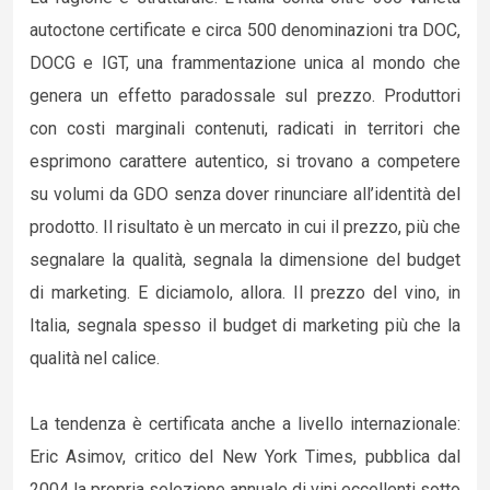
autoctone certificate e circa 500 denominazioni tra DOC,
DOCG e IGT, una frammentazione unica al mondo che
genera un effetto paradossale sul prezzo. Produttori
con costi marginali contenuti, radicati in territori che
esprimono carattere autentico, si trovano a competere
su volumi da GDO senza dover rinunciare all’identità del
prodotto. Il risultato è un mercato in cui il prezzo, più che
segnalare la qualità, segnala la dimensione del budget
di marketing. E diciamolo, allora. Il prezzo del vino, in
Italia, segnala spesso il budget di marketing più che la
qualità nel calice.
La tendenza è certificata anche a livello internazionale:
Eric Asimov, critico del New York Times, pubblica dal
2004 la propria selezione annuale di vini eccellenti sotto