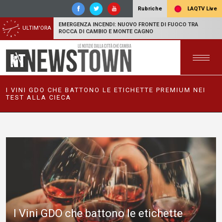
LAQTV Live
Rubriche
EMERGENZA INCENDI: NUOVO FRONTE DI FUOCO TRA
ULTIM'ORA
ROCCA DI CAMBIO E MONTE CAGNO
I VINI GDO CHE BATTONO LE ETICHETTE PREMIUM NEI
TEST ALLA CIECA
I Vini GDO che battono le etichette