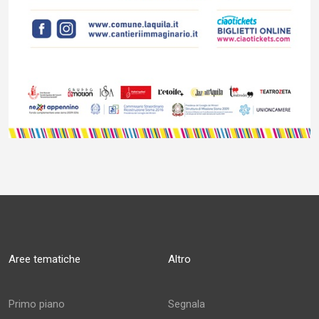
Aree tematiche
Altro
Primo piano
Segnala