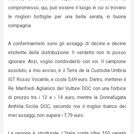
compromesso; qui, può essere il luogo in cui si trovano
le migliori bottiglie per una bella serata, in buona
compagnia.
A confermarmelo sono gli assaggi di decine e decine
etichette della distribuzione. Il verdetto non lo posso
ignorare. Anzi, voglio condividerlo con voi. Il campione
assoluto, a mio avviso, è il Terre de la Custodia Umbria
IGT Rosso Vocante, e costa 5,69 euro. Dietro, metterei il
Re Manfredi Aglianico del Vulture DOC con una forbice
di prezzo tra i 12 e i 14 euro, mentre la Donnafugata
Anthìlia Sicilia DOC, secondo me il miglior bianco dei
miei assaggi, non supera i 7,79 euro.
La ragione è strutturale. L’Italia conta oltre 350 varietà