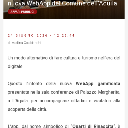
nuova WebApp del Comune dell’Aquila
AFFARI PUBBLICI
24 GIUGNO 2026 - 12:25:44
di Martina Colabianchi
Un modo alternativo di fare cultura e turismo nell’era del
digitale.
Questo l’intento della nuova
WebApp gamificata
presentata nella sala conferenze di Palazzo Margherita,
a L’Aquila, per accompagnare cittadini e visitatori alla
scoperta della città.
L’app, dal nome simbolico di “
Quarti di Rinascita
“, è