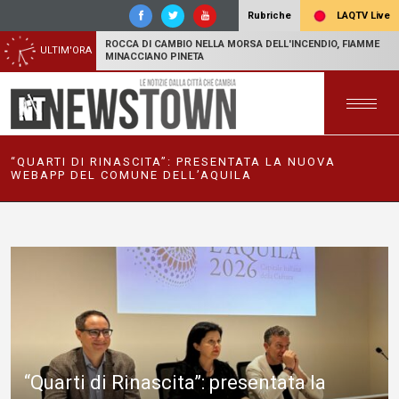
LAQTV Live
Rubriche
ROCCA DI CAMBIO NELLA MORSA DELL'INCENDIO, FIAMME
ULTIM'ORA
MINACCIANO PINETA
“QUARTI DI RINASCITA”: PRESENTATA LA NUOVA
WEBAPP DEL COMUNE DELL’AQUILA
“Quarti di Rinascita”: presentata la