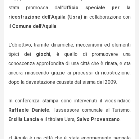
stata promossa dall’
Ufficio speciale per la
ricostruzione dell’Aquila (Usra)
in collaborazione con
il
Comune dell’Aquila
.
L’obiettivo, tramite dinamiche, meccanismi ed elementi
tipici dei
giochi
, è quello di promuovere una
conoscenza approfondita di una città che è rinata, e sta
ancora rinascendo grazie ai processi di ricostruzione,
dopo la devastazione causata dal sisma del 2009.
In conferenza stampa sono intervenuti il vicesindaco
Raffaele Daniele
, l’assessore comunale al Turismo,
Ersilia Lancia
e il titolare Usra,
Salvo Provenzano
.
«L’Aquila è una città che è stata enormemente segnata