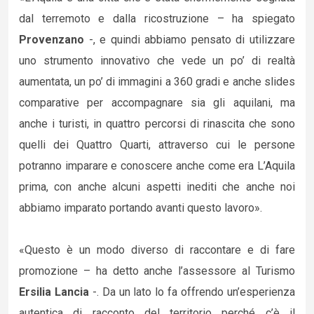
dal terremoto e dalla ricostruzione – ha spiegato
Provenzano
-, e quindi abbiamo pensato di utilizzare
uno strumento innovativo che vede un po’ di realtà
aumentata, un po’ di immagini a 360 gradi e anche slides
comparative per accompagnare sia gli aquilani, ma
anche i turisti, in quattro percorsi di rinascita che sono
quelli dei Quattro Quarti, attraverso cui le persone
potranno imparare e conoscere anche come era L’Aquila
prima, con anche alcuni aspetti inediti che anche noi
abbiamo imparato portando avanti questo lavoro».
«Questo è un modo diverso di raccontare e di fare
promozione – ha detto anche l’assessore al Turismo
Ersilia Lancia
-. Da un lato lo fa offrendo un’esperienza
autentica di racconto del territorio perché c’è il