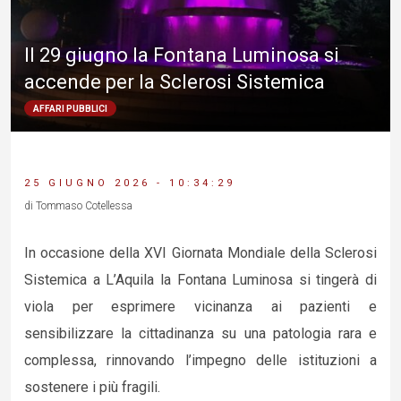
Il 29 giugno la Fontana Luminosa si
accende per la Sclerosi Sistemica
AFFARI PUBBLICI
25 GIUGNO 2026 - 10:34:29
di Tommaso Cotellessa
In occasione della XVI Giornata Mondiale della Sclerosi
Sistemica a L’Aquila la Fontana Luminosa si tingerà di
viola per esprimere vicinanza ai pazienti e
sensibilizzare la cittadinanza su una patologia rara e
complessa, rinnovando l’impegno delle istituzioni a
sostenere i più fragili.