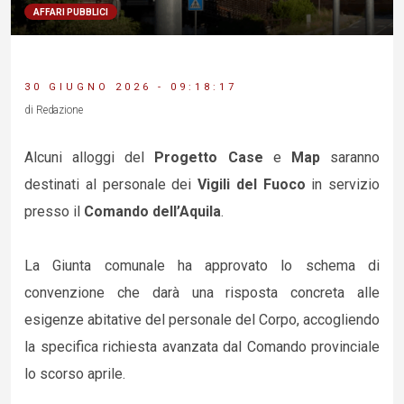
AFFARI PUBBLICI
30 GIUGNO 2026 - 09:18:17
di Redazione
Alcuni alloggi del
Progetto Case
e
Map
saranno
destinati al personale dei
Vigili del Fuoco
in servizio
presso il
Comando dell’Aquila
.
La Giunta comunale ha approvato lo schema di
convenzione che darà una risposta concreta alle
esigenze abitative del personale del Corpo, accogliendo
la specifica richiesta avanzata dal Comando provinciale
lo scorso aprile.