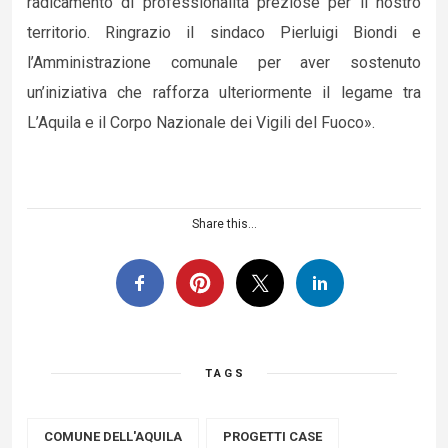
radicamento di professionalità preziose per il nostro
territorio. Ringrazio il sindaco Pierluigi Biondi e
l’Amministrazione comunale per aver sostenuto
un’iniziativa che rafforza ulteriormente il legame tra
L’Aquila e il Corpo Nazionale dei Vigili del Fuoco».
Share this...
TAGS
COMUNE DELL'AQUILA
PROGETTI CASE