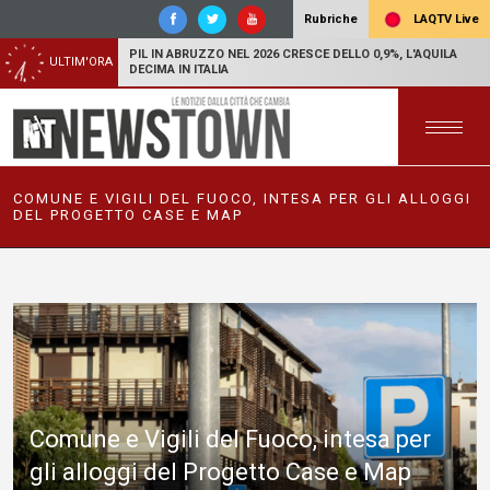
LAQTV Live
Rubriche
PIL IN ABRUZZO NEL 2026 CRESCE DELLO 0,9%, L'AQUILA
ULTIM'ORA
DECIMA IN ITALIA
COMUNE E VIGILI DEL FUOCO, INTESA PER GLI ALLOGGI
DEL PROGETTO CASE E MAP
Comune e Vigili del Fuoco, intesa per
gli alloggi del Progetto Case e Map