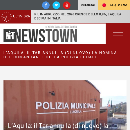
LAQTV Live
Rubriche
PIL IN ABRUZZO NEL 2026 CRESCE DELLO 0,9%, L'AQUILA
ULTIM'ORA
DECIMA IN ITALIA
L’AQUILA: IL TAR ANNULLA (DI NUOVO) LA NOMINA
DEL COMANDANTE DELLA POLIZIA LOCALE
L’Aquila: il Tar annulla (di nuovo) la