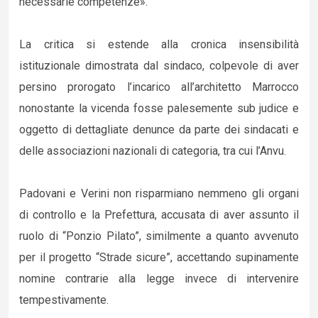
necessarie competenze».
La critica si estende alla cronica insensibilità
istituzionale dimostrata dal sindaco, colpevole di aver
persino prorogato l’incarico all’architetto Marrocco
nonostante la vicenda fosse palesemente sub judice e
oggetto di dettagliate denunce da parte dei sindacati e
delle associazioni nazionali di categoria, tra cui l’Anvu.
Padovani e Verini non risparmiano nemmeno gli organi
di controllo e la Prefettura, accusata di aver assunto il
ruolo di “Ponzio Pilato”, similmente a quanto avvenuto
per il progetto “Strade sicure”, accettando supinamente
nomine contrarie alla legge invece di intervenire
tempestivamente.