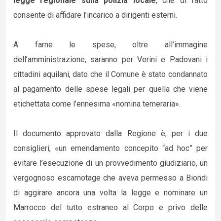
legge regionale sulla polizia locale
, che di fatto
consente di affidare l’incarico a dirigenti esterni.
A farne le spese, oltre all’immagine
dell’amministrazione, saranno per Verini e Padovani i
cittadini aquilani, dato che il Comune è stato condannato
al pagamento delle spese legali per quella che viene
etichettata come l’ennesima «nomina temeraria».
Il documento approvato dalla Regione è, per i due
consiglieri, «un emendamento concepito “ad hoc” per
evitare l’esecuzione di un provvedimento giudiziario, un
vergognoso escamotage che aveva permesso a Biondi
di aggirare ancora una volta la legge e nominare un
Marrocco del tutto estraneo al Corpo e privo delle