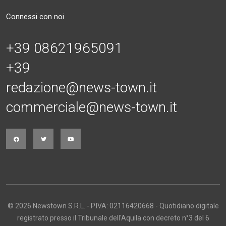
Connessi con noi
+39 08621965091
+39
redazione@news-town.it
commerciale@news-town.it
© 2026 Newstown S.R.L. - P.IVA: 02116420668 - Quotidiano digitale
registrato presso il Tribunale dell'Aquila con decreto n°3 del 6