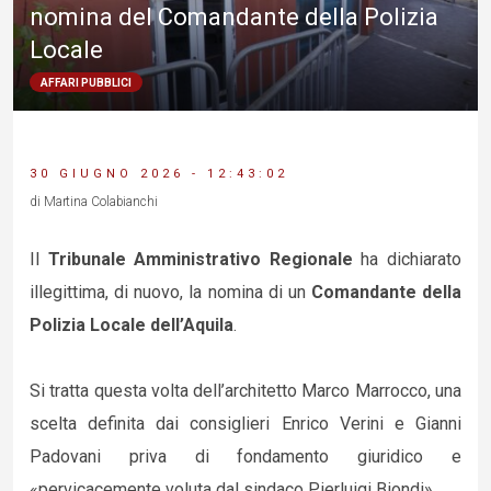
nomina del Comandante della Polizia
Locale
AFFARI PUBBLICI
30 GIUGNO 2026 - 12:43:02
di Martina Colabianchi
Il
Tribunale Amministrativo Regionale
ha dichiarato
illegittima, di nuovo, la nomina di un
Comandante della
Polizia Locale dell’Aquila
.
Si tratta questa volta dell’architetto Marco Marrocco, una
scelta definita dai consiglieri Enrico Verini e Gianni
Padovani priva di fondamento giuridico e
«pervicacemente voluta dal sindaco Pierluigi Biondi».