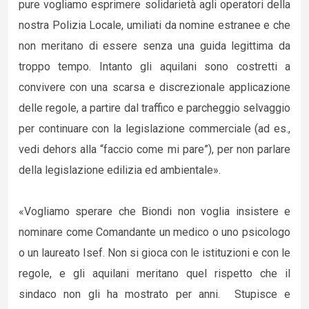
pure vogliamo esprimere solidarietà agli operatori della
nostra Polizia Locale, umiliati da nomine estranee e che
non meritano di essere senza una guida legittima da
troppo tempo. Intanto gli aquilani sono costretti a
convivere con una scarsa e discrezionale applicazione
delle regole, a partire dal traffico e parcheggio selvaggio
per continuare con la legislazione commerciale (ad es.,
vedi dehors alla “faccio come mi pare”), per non parlare
della legislazione edilizia ed ambientale».
«Vogliamo sperare che Biondi non voglia insistere e
nominare come Comandante un medico o uno psicologo
o un laureato Isef. Non si gioca con le istituzioni e con le
regole, e gli aquilani meritano quel rispetto che il
sindaco non gli ha mostrato per anni. Stupisce e