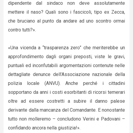
dipendente dal sindaco non deve assolutamente
mettere il naso? Quali sono i fascicoli, tipo ex Zecca,
che bruciano al punto da andare ad uno scontro ormai
contro tutti?».
«Una vicenda a “trasparenza zero” che meriterebbe un
approfondimento dagli organi preposti, viste le gravi,
puntuali ed inconfutabili argomentazioni contenute nelle
dettagliate denunce dell’Associazione nazionale della
polizia locale (ANVU). Anche perché i cittadini
sopportano da anni i costi esorbitanti di ricorsi temerari
oltre ad essere costretti a subire il danno palese
derivante dalla mancanza del Comandante. E nonostante
tutto non molleremo – concludono Verini e Padovani –
confidando ancora nella giustizia!».