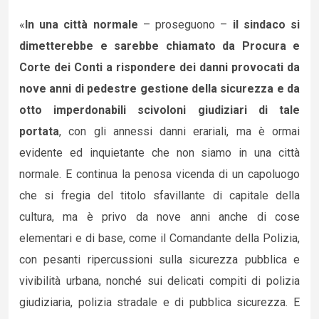
«
In una città normale
– proseguono –
il sindaco si
dimetterebbe e sarebbe chiamato da Procura e
Corte dei Conti a rispondere dei danni provocati da
nove anni di pedestre gestione della sicurezza e da
otto imperdonabili scivoloni giudiziari di tale
portata
, con gli annessi danni erariali, ma è ormai
evidente ed inquietante che non siamo in una città
normale. E continua la penosa vicenda di un capoluogo
che si fregia del titolo sfavillante di capitale della
cultura, ma è privo da nove anni anche di cose
elementari e di base, come il Comandante della Polizia,
con pesanti ripercussioni sulla sicurezza pubblica e
vivibilità urbana, nonché sui delicati compiti di polizia
giudiziaria, polizia stradale e di pubblica sicurezza. E