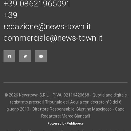
+39 08621965091
+39
redazione@news-town.it
commerciale@news-town.it
© 2026 Newstown S.R.L. - P.IVA: 02116420668 - Quotidiano digitale
registrato presso il Tribunale dell'Aquila con decreto n°3 del 6
giugno 2013 - Direttore Responsabile: Giustino Masciocco - Capo
Redattore: Marco Giancarli
Powered by
Publipress