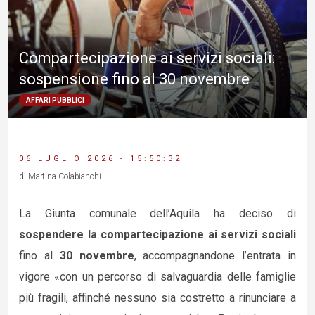
Compartecipazione ai servizi sociali:
sospensione fino al 30 novembre
AFFARI PUBBLICI
06 LUGLIO 2026 - 15:50:32
di Martina Colabianchi
La Giunta comunale dell’Aquila ha deciso di
sospendere la compartecipazione ai servizi sociali
fino al
30 novembre
, accompagnandone l’entrata in
vigore «con un percorso di salvaguardia delle famiglie
più fragili, affinché nessuno sia costretto a rinunciare a