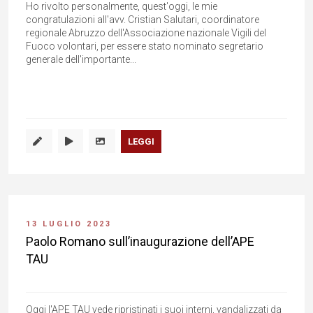
Ho rivolto personalmente, quest'oggi, le mie
congratulazioni all'avv. Cristian Salutari, coordinatore
regionale Abruzzo dell'Associazione nazionale Vigili del
Fuoco volontari, per essere stato nominato segretario
generale dell'importante...
LEGGI
13 LUGLIO 2023
Paolo Romano sull’inaugurazione dell’APE
TAU
Oggi l'APE TAU vede ripristinati i suoi interni, vandalizzati da