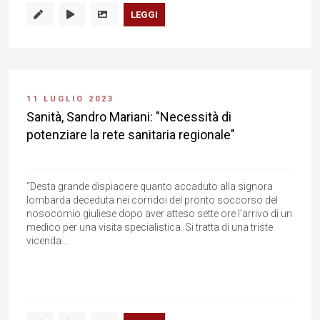
LEGGI
11 LUGLIO 2023
Sanità, Sandro Mariani: "Necessità di
potenziare la rete sanitaria regionale"
“Desta grande dispiacere quanto accaduto alla signora
lombarda deceduta nei corridoi del pronto soccorso del
nosocomio giuliese dopo aver atteso sette ore l’arrivo di un
medico per una visita specialistica. Si tratta di una triste
vicenda...