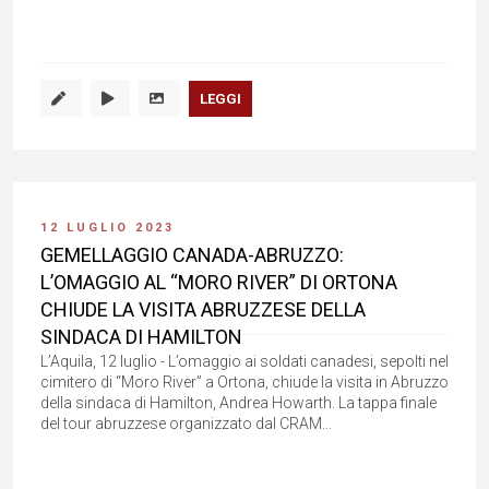
LEGGI
12 LUGLIO 2023
GEMELLAGGIO CANADA-ABRUZZO:
L’OMAGGIO AL “MORO RIVER” DI ORTONA
CHIUDE LA VISITA ABRUZZESE DELLA
SINDACA DI HAMILTON
L’Aquila, 12 luglio - L’omaggio ai soldati canadesi, sepolti nel
cimitero di “Moro River” a Ortona, chiude la visita in Abruzzo
della sindaca di Hamilton, Andrea Howarth. La tappa finale
del tour abruzzese organizzato dal CRAM...