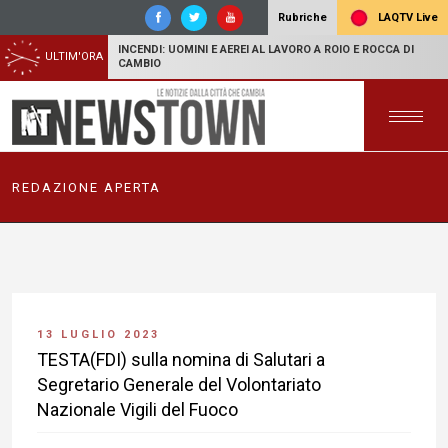
LAQTV Live
Rubriche
INCENDI: UOMINI E AEREI AL LAVORO A ROIO E ROCCA DI
ULTIM'ORA
CAMBIO
REDAZIONE APERTA
13 LUGLIO 2023
TESTA(FDI) sulla nomina di Salutari a
Segretario Generale del Volontariato
Nazionale Vigili del Fuoco