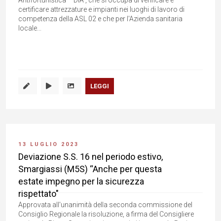
Antifortunistica – DIA , che si occupa di verificare e
certificare attrezzature e impianti nei luoghi di lavoro di
competenza della ASL 02 e che per l'Azienda sanitaria
locale...
LEGGI
13 LUGLIO 2023
Deviazione S.S. 16 nel periodo estivo,
Smargiassi (M5S) “Anche per questa
estate impegno per la sicurezza
rispettato"
Approvata all'unanimità della seconda commissione del
Consiglio Regionale la risoluzione, a firma del Consigliere