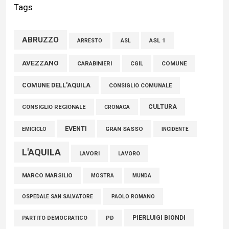
Tags
ABRUZZO
ASL 1
ASL
ARRESTO
AVEZZANO
CARABINIERI
CGIL
COMUNE
COMUNE DELL'AQUILA
CONSIGLIO COMUNALE
CULTURA
CONSIGLIO REGIONALE
CRONACA
EVENTI
GRAN SASSO
EMICICLO
INCIDENTE
L'AQUILA
LAVORI
LAVORO
MARCO MARSILIO
MOSTRA
MUNDA
PAOLO ROMANO
OSPEDALE SAN SALVATORE
PIERLUIGI BIONDI
PARTITO DEMOCRATICO
PD