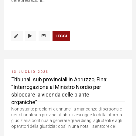
delle prestazioni...
LEGGI
13 LUGLIO 2023
Tribunali sub provinciali in Abruzzo, Fina:
“Interrogazione al Ministro Nordio per
sbloccare la vicenda delle piante
organiche”
Nonostante proclami e annunci la mancanza di personale
nei tribunali sub provinciali abruzzesi oggetto della riforma
giudiziaria continua a generare gravi disagi agli utenti e agli
operatori della giustizia : così in una nota il senatore del...