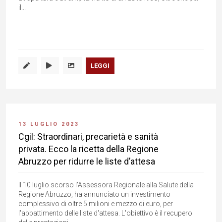
il...
LEGGI
13 LUGLIO 2023
Cgil: Straordinari, precarietà e sanità
privata. Ecco la ricetta della Regione
Abruzzo per ridurre le liste d’attesa
Il 10 luglio scorso l'Assessora Regionale alla Salute della
Regione Abruzzo, ha annunciato un investimento
complessivo di oltre 5 milioni e mezzo di euro, per
l'abbattimento delle liste d'attesa. L'obiettivo è il recupero