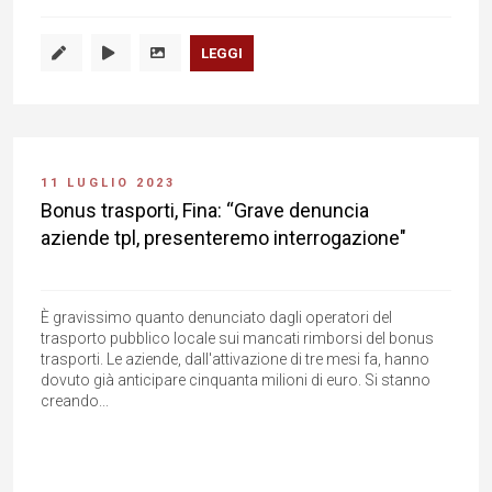
LEGGI
11 LUGLIO 2023
Bonus trasporti, Fina: “Grave denuncia
aziende tpl, presenteremo interrogazione"
È gravissimo quanto denunciato dagli operatori del
trasporto pubblico locale sui mancati rimborsi del bonus
trasporti. Le aziende, dall'attivazione di tre mesi fa, hanno
dovuto già anticipare cinquanta milioni di euro. Si stanno
creando...