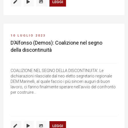
LEGGI
10 LUGLIO 2023
D’Alfonso (Demos): Coalizione nel segno
della discontinuità
COALIZIONE NEL SEGNO DELLA DISCONTINUITA'. Le
dichiarazioni rilasciate dal neo eletto segretario regionale
DEM Marinelli, al quale faccio i più sinceri auguri di buon
lavoro, ci fanno finalmente sperare nell'avvio del confronto
per costruire...
LEGGI