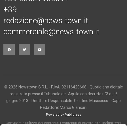
+39
redazione@news-town.it
commerciale@news-town.it
© 2026 Newstown S.R.L. - P.IVA: 02116420668 - Quotidiano digitale
registrato presso il Tribunale dell'Aquila con decreto n°3 del 6
giugno 2013 - Direttore Responsabile: Giustino Masciocco - Capo
Redattore: Marco Giancarli
Powered by
Publipress
Copyright e utilizzo dei contenuti I contenuti di questo sito, inclusi testi,