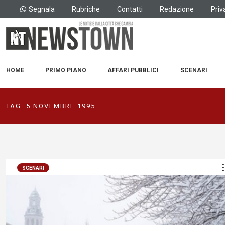
Segnala
Rubriche
Contatti
Redazione
Priv
HOME
PRIMO PIANO
AFFARI PUBBLICI
SCENARI
TAG:
5 NOVEMBRE 1995
SCENARI