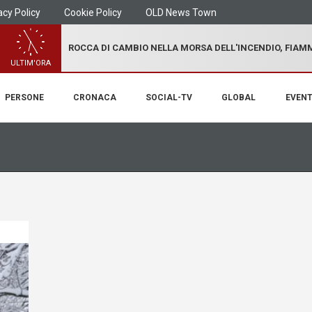
acy Policy
Cookie Policy
OLD News Town
ROCCA DI CAMBIO NELLA MORSA DELL'INCENDIO, FIA
ULTIM'ORA
PERSONE
CRONACA
SOCIAL-TV
GLOBAL
EVENT