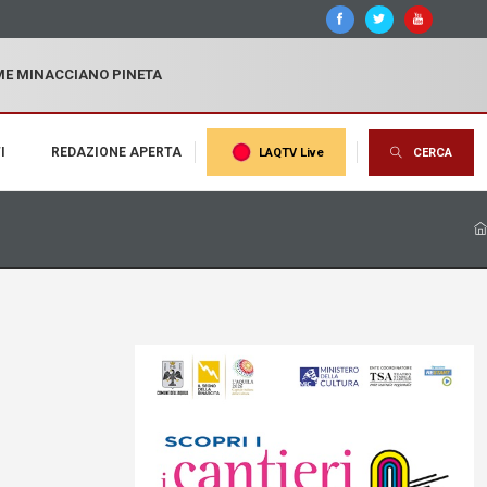
MME MINACCIANO PINETA
I
REDAZIONE APERTA
LAQTV Live
CERCA