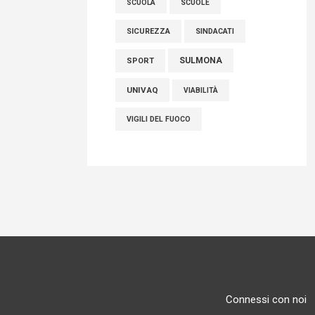
SCUOLE
SCUOLA
SICUREZZA
SINDACATI
SULMONA
SPORT
UNIVAQ
VIABILITÀ
VIGILI DEL FUOCO
Connessi con noi