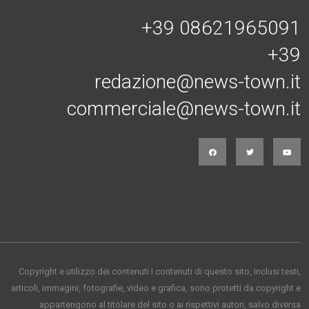
+39 08621965091
+39
redazione@news-town.it
commerciale@news-town.it
Copyright e utilizzo dei contenuti I contenuti di questo sito, inclusi testi,
articoli, immagini, fotografie, video e grafica, sono protetti da copyright e
appartengono al titolare del sito o ai rispettivi autori, salvo diversa