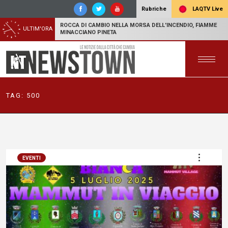
LAQTV Live
Rubriche
ROCCA DI CAMBIO NELLA MORSA DELL'INCENDIO, FIAMME
ULTIM'ORA
MINACCIANO PINETA
TAG:
500
EVENTI