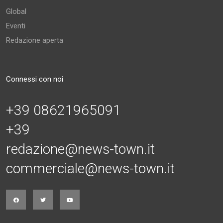
Global
Eventi
Redazione aperta
Connessi con noi
+39 08621965091
+39
redazione@news-town.it
commerciale@news-town.it