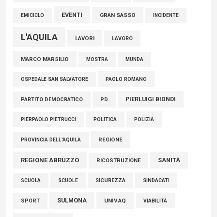
EVENTI
GRAN SASSO
EMICICLO
INCIDENTE
L'AQUILA
LAVORI
LAVORO
MARCO MARSILIO
MOSTRA
MUNDA
PAOLO ROMANO
OSPEDALE SAN SALVATORE
PIERLUIGI BIONDI
PARTITO DEMOCRATICO
PD
POLITICA
POLIZIA
PIERPAOLO PIETRUCCI
REGIONE
PROVINCIA DELL'AQUILA
REGIONE ABRUZZO
SANITÀ
RICOSTRUZIONE
SCUOLE
SICUREZZA
SINDACATI
SCUOLA
SULMONA
UNIVAQ
SPORT
VIABILITÀ