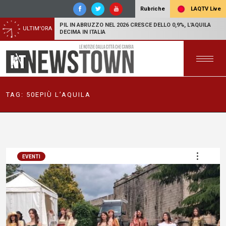
LAQTV Live
Rubriche
PIL IN ABRUZZO NEL 2026 CRESCE DELLO 0,9%, L'AQUILA
ULTIM'ORA
DECIMA IN ITALIA
TAG:
50EPIÙ L’AQUILA
EVENTI