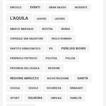
EVENTI
GRAN SASSO
EMICICLO
INCIDENTE
L'AQUILA
LAVORI
LAVORO
MARCO MARSILIO
MOSTRA
MUNDA
PAOLO ROMANO
OSPEDALE SAN SALVATORE
PIERLUIGI BIONDI
PARTITO DEMOCRATICO
PD
POLITICA
POLIZIA
PIERPAOLO PIETRUCCI
REGIONE
PROVINCIA DELL'AQUILA
REGIONE ABRUZZO
SANITÀ
RICOSTRUZIONE
SCUOLE
SICUREZZA
SINDACATI
SCUOLA
SULMONA
UNIVAQ
SPORT
VIABILITÀ