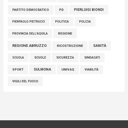
PIERLUIGI BIONDI
PARTITO DEMOCRATICO
PD
POLITICA
POLIZIA
PIERPAOLO PIETRUCCI
REGIONE
PROVINCIA DELL'AQUILA
REGIONE ABRUZZO
SANITÀ
RICOSTRUZIONE
SCUOLE
SICUREZZA
SINDACATI
SCUOLA
SULMONA
UNIVAQ
SPORT
VIABILITÀ
VIGILI DEL FUOCO