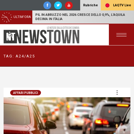
LAQTV Live
Rubriche
PIL IN ABRUZZO NEL 2026 CRESCE DELLO 0,9%, L'AQUILA
ULTIM'ORA
DECIMA IN ITALIA
TAG:
A24/A25
AFFARI PUBBLICI