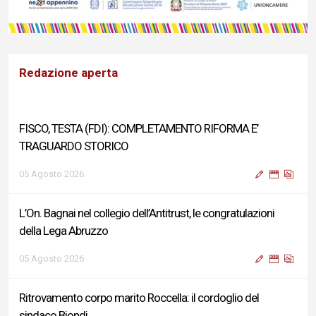
Redazione aperta
FISCO, TESTA (FDI): COMPLETAMENTO RIFORMA E’
TRAGUARDO STORICO
05 Agosto 2026
L’On. Bagnai nel collegio dell’Antitrust, le congratulazioni
della Lega Abruzzo
05 Agosto 2026
Ritrovamento corpo marito Roccella: il cordoglio del
sindaco Biondi