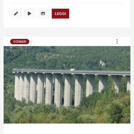
LEGGI
SCENARI