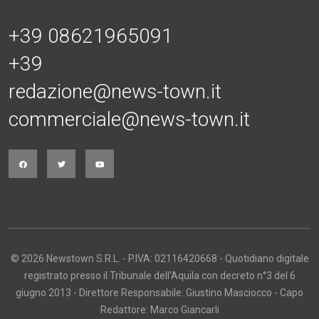
+39 08621965091
+39
redazione@news-town.it
commerciale@news-town.it
© 2026 Newstown S.R.L. - P.IVA: 02116420668 - Quotidiano digitale
registrato presso il Tribunale dell'Aquila con decreto n°3 del 6
giugno 2013 - Direttore Responsabile: Giustino Masciocco - Capo
Redattore: Marco Giancarli