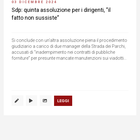
03 DICEMBRE 2024
Sdp: quinta assoluzione per i dirigenti, “il
fatto non sussiste”
Si conclude con un’altra assoluzione piena il procedimento
giudiziario a carico di due manager della Strada dei Parchi,
accusati di “inadempimento nei contratti di pubbliche
forniture” per presunte mancate manutenzioni sui viadotti...
LEGGI