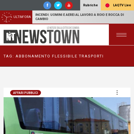
LAQTV Live
Rubriche
INCENDI: UOMINI E AEREI AL LAVORO A ROIO E ROCCA DI
ULTIM'ORA
CAMBIO
TAG:
ABBONAMENTO FLESSIBILE TRASPORTI
AFFARI PUBBLICI