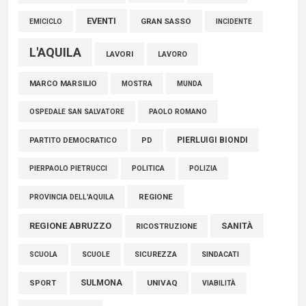
EVENTI
GRAN SASSO
EMICICLO
INCIDENTE
L'AQUILA
LAVORI
LAVORO
MARCO MARSILIO
MOSTRA
MUNDA
PAOLO ROMANO
OSPEDALE SAN SALVATORE
PIERLUIGI BIONDI
PARTITO DEMOCRATICO
PD
POLITICA
POLIZIA
PIERPAOLO PIETRUCCI
REGIONE
PROVINCIA DELL'AQUILA
REGIONE ABRUZZO
SANITÀ
RICOSTRUZIONE
SCUOLE
SICUREZZA
SINDACATI
SCUOLA
SULMONA
UNIVAQ
SPORT
VIABILITÀ