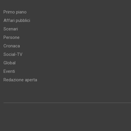
Primo piano
Affari pubblici
Scenari
Persone
Cronaca
Social-TV
Global
Eventi
Redazione aperta