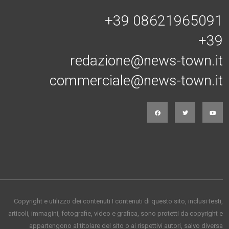
+39 08621965091
+39
redazione@news-town.it
commerciale@news-town.it
Copyright e utilizzo dei contenuti I contenuti di questo sito, inclusi testi,
articoli, immagini, fotografie, video e grafica, sono protetti da copyright e
appartengono al titolare del sito o ai rispettivi autori, salvo diversa