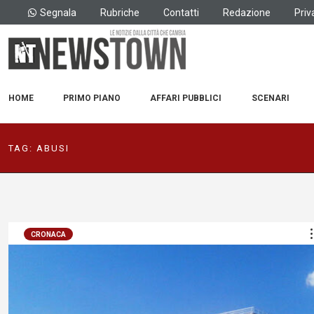
Segnala
Rubriche
Contatti
Redazione
Priv
HOME
PRIMO PIANO
AFFARI PUBBLICI
SCENARI
TAG:
ABUSI
CRONACA