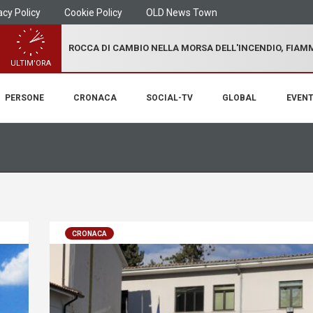
acy Policy
Cookie Policy
OLD News Town
ROCCA DI CAMBIO NELLA MORSA DELL'INCENDIO, FIA
ULTIM'ORA
PERSONE
CRONACA
SOCIAL-TV
GLOBAL
EVENT
CRONACA