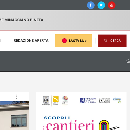
MME MINACCIANO PINETA
I
REDAZIONE APERTA
LAQTV Live
CERCA