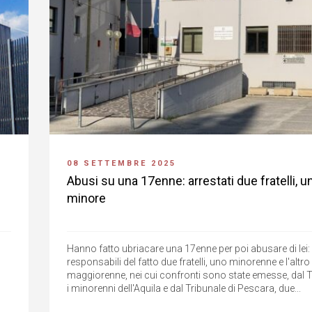
08 SETTEMBRE 2025
Abusi su una 17enne: arrestati due fratelli, u
minore
Hanno fatto ubriacare una 17enne per poi abusare di lei:
responsabili del fatto due fratelli, uno minorenne e l'altro
maggiorenne, nei cui confronti sono state emesse, dal T
i minorenni dell'Aquila e dal Tribunale di Pescara, due...