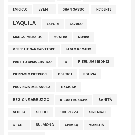
EVENTI
GRAN SASSO
EMICICLO
INCIDENTE
L'AQUILA
LAVORI
LAVORO
MARCO MARSILIO
MOSTRA
MUNDA
PAOLO ROMANO
OSPEDALE SAN SALVATORE
PIERLUIGI BIONDI
PARTITO DEMOCRATICO
PD
POLITICA
POLIZIA
PIERPAOLO PIETRUCCI
REGIONE
PROVINCIA DELL'AQUILA
REGIONE ABRUZZO
SANITÀ
RICOSTRUZIONE
SCUOLE
SICUREZZA
SINDACATI
SCUOLA
SULMONA
UNIVAQ
SPORT
VIABILITÀ