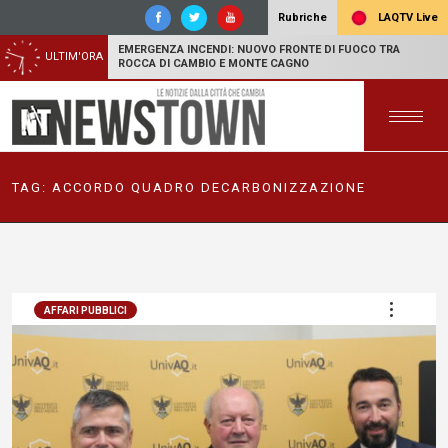
LAQTV Live
Rubriche
EMERGENZA INCENDI: NUOVO FRONTE DI FUOCO TRA
ULTIM'ORA
ROCCA DI CAMBIO E MONTE CAGNO
TAG:
ACCORDO QUADRO DECARBONIZZAZIONE
AFFARI PUBBLICI