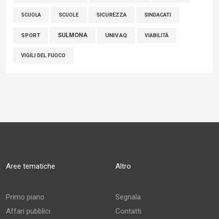
SCUOLE
SICUREZZA
SINDACATI
SCUOLA
SULMONA
UNIVAQ
SPORT
VIABILITÀ
VIGILI DEL FUOCO
Aree tematiche
Altro
Primo piano
Segnala
Affari pubblici
Contatti