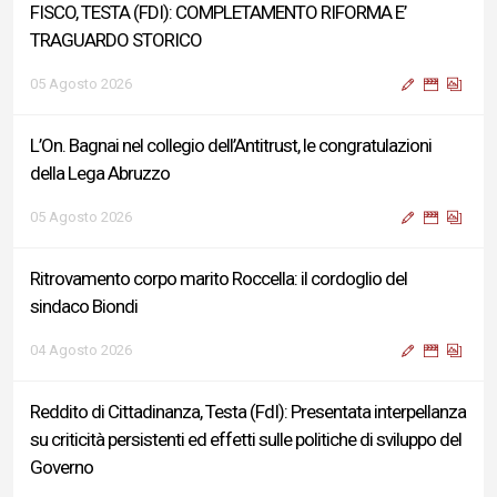
FISCO, TESTA (FDI): COMPLETAMENTO RIFORMA E’
TRAGUARDO STORICO
05 Agosto 2026
L’On. Bagnai nel collegio dell’Antitrust, le congratulazioni
della Lega Abruzzo
05 Agosto 2026
Ritrovamento corpo marito Roccella: il cordoglio del
sindaco Biondi
04 Agosto 2026
Reddito di Cittadinanza, Testa (FdI): Presentata interpellanza
su criticità persistenti ed effetti sulle politiche di sviluppo del
Governo