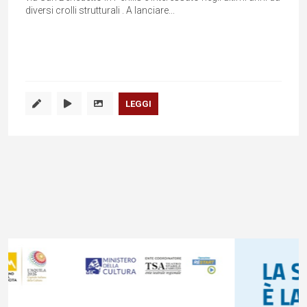
diversi crolli strutturali . A lanciare...
LEGGI