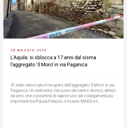
28 MAGGIO 2026
L’Aquila: si sblocca a 17 anni dal sisma
l’aggregato ‘Il Moro’ in via Paganica
«È stato sbloccato il recupero dell'aggregato 'Il Moro' in via
Paganica. Un intervento, nel cuore del centro storico, atteso
da anni, che consentirà di riaprire uno dei collegamenti più
importanti tra Piazza Palazzo, il museo MAXXI e il...