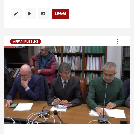
LEGGI
AFFARI PUBBLICI