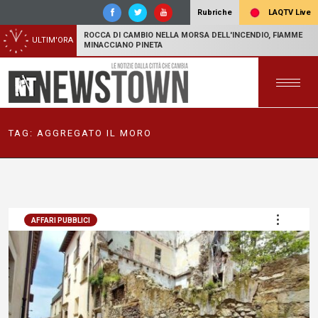
LAQTV Live
Rubriche
ROCCA DI CAMBIO NELLA MORSA DELL'INCENDIO, FIAMME
ULTIM'ORA
MINACCIANO PINETA
TAG:
AGGREGATO IL MORO
AFFARI PUBBLICI