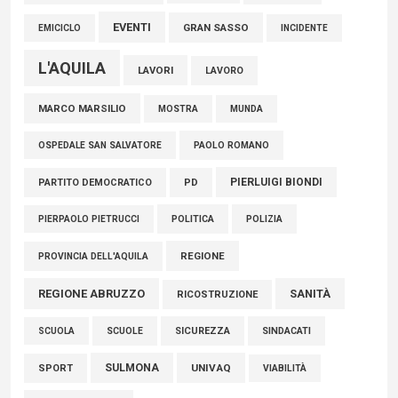
EVENTI
GRAN SASSO
EMICICLO
INCIDENTE
L'AQUILA
LAVORI
LAVORO
MARCO MARSILIO
MOSTRA
MUNDA
PAOLO ROMANO
OSPEDALE SAN SALVATORE
PIERLUIGI BIONDI
PARTITO DEMOCRATICO
PD
POLITICA
POLIZIA
PIERPAOLO PIETRUCCI
REGIONE
PROVINCIA DELL'AQUILA
REGIONE ABRUZZO
SANITÀ
RICOSTRUZIONE
SCUOLE
SICUREZZA
SINDACATI
SCUOLA
SULMONA
UNIVAQ
SPORT
VIABILITÀ