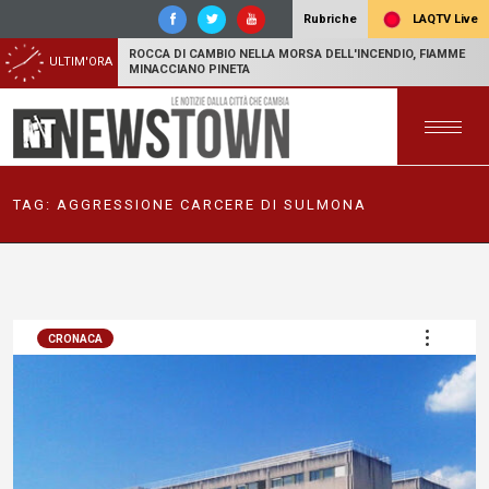
LAQTV Live
Rubriche
ROCCA DI CAMBIO NELLA MORSA DELL'INCENDIO, FIAMME
ULTIM'ORA
MINACCIANO PINETA
TAG:
AGGRESSIONE CARCERE DI SULMONA
CRONACA