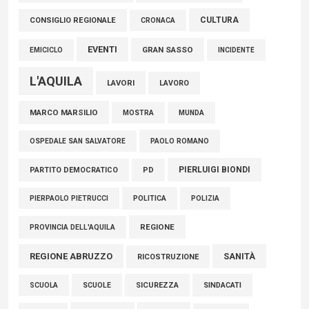
05 Agosto 2026
CULTURA
CONSIGLIO REGIONALE
CRONACA
EVENTI
GRAN SASSO
EMICICLO
INCIDENTE
L'AQUILA
LAVORI
LAVORO
MARCO MARSILIO
MOSTRA
MUNDA
PAOLO ROMANO
OSPEDALE SAN SALVATORE
PIERLUIGI BIONDI
PARTITO DEMOCRATICO
PD
POLITICA
POLIZIA
PIERPAOLO PIETRUCCI
REGIONE
PROVINCIA DELL'AQUILA
REGIONE ABRUZZO
SANITÀ
RICOSTRUZIONE
SCUOLE
SICUREZZA
SINDACATI
SCUOLA