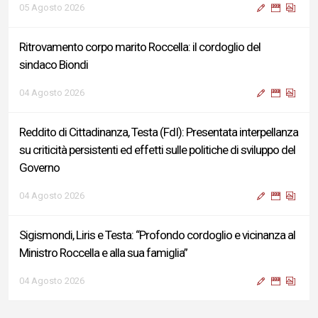
05 Agosto 2026
Ritrovamento corpo marito Roccella: il cordoglio del
sindaco Biondi
04 Agosto 2026
Reddito di Cittadinanza, Testa (FdI): Presentata interpellanza
su criticità persistenti ed effetti sulle politiche di sviluppo del
Governo
04 Agosto 2026
Sigismondi, Liris e Testa: “Profondo cordoglio e vicinanza al
Ministro Roccella e alla sua famiglia”
04 Agosto 2026