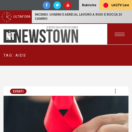
LAQTV Live
Rubriche
INCENDI: UOMINI E AEREI AL LAVORO A ROIO E ROCCA DI
ULTIM'ORA
CAMBIO
TAG:
AIDS
EVENTI