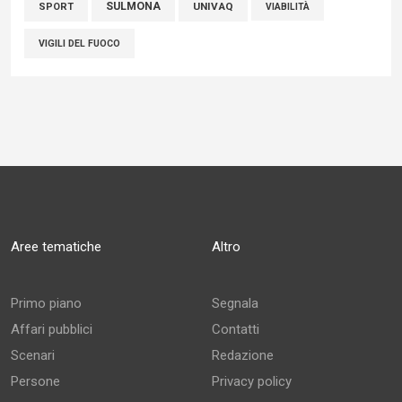
SULMONA
UNIVAQ
SPORT
VIABILITÀ
VIGILI DEL FUOCO
Aree tematiche
Altro
Primo piano
Segnala
Affari pubblici
Contatti
Scenari
Redazione
Persone
Privacy policy