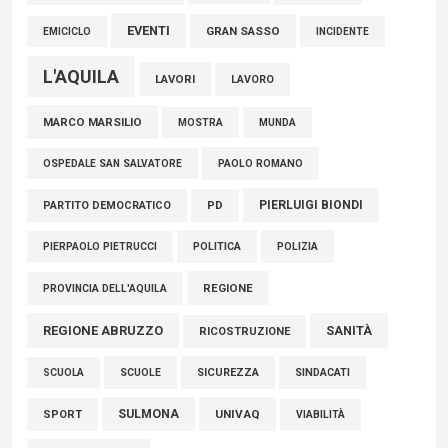
EVENTI
GRAN SASSO
EMICICLO
INCIDENTE
L'AQUILA
LAVORI
LAVORO
MARCO MARSILIO
MOSTRA
MUNDA
PAOLO ROMANO
OSPEDALE SAN SALVATORE
PIERLUIGI BIONDI
PARTITO DEMOCRATICO
PD
POLITICA
POLIZIA
PIERPAOLO PIETRUCCI
REGIONE
PROVINCIA DELL'AQUILA
REGIONE ABRUZZO
SANITÀ
RICOSTRUZIONE
SCUOLE
SICUREZZA
SINDACATI
SCUOLA
SULMONA
UNIVAQ
SPORT
VIABILITÀ