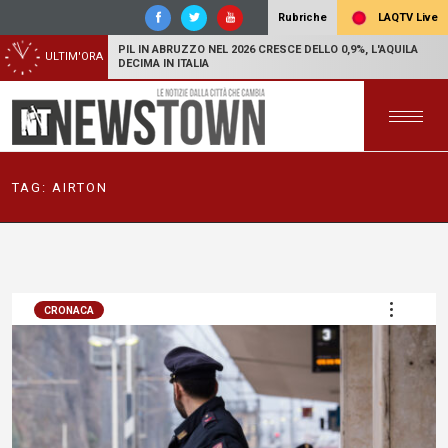
LAQTV Live
Rubriche
PIL IN ABRUZZO NEL 2026 CRESCE DELLO 0,9%, L'AQUILA
ULTIM'ORA
DECIMA IN ITALIA
TAG:
AIRTON
CRONACA