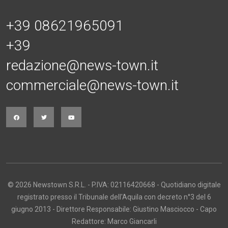
+39 08621965091
+39
redazione@news-town.it
commerciale@news-town.it
© 2026 Newstown S.R.L. - P.IVA: 02116420668 - Quotidiano digitale
registrato presso il Tribunale dell'Aquila con decreto n°3 del 6
giugno 2013 - Direttore Responsabile: Giustino Masciocco - Capo
Redattore: Marco Giancarli