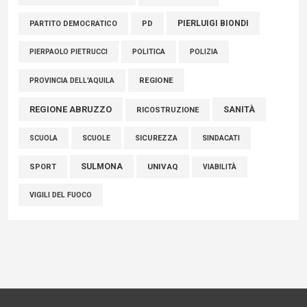
PIERLUIGI BIONDI
PARTITO DEMOCRATICO
PD
POLITICA
POLIZIA
PIERPAOLO PIETRUCCI
REGIONE
PROVINCIA DELL'AQUILA
REGIONE ABRUZZO
SANITÀ
RICOSTRUZIONE
SCUOLE
SICUREZZA
SINDACATI
SCUOLA
SULMONA
UNIVAQ
SPORT
VIABILITÀ
VIGILI DEL FUOCO