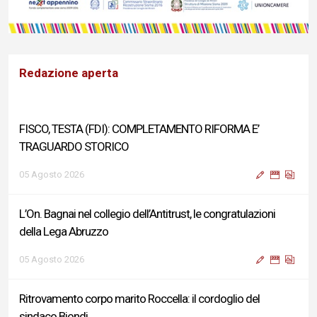
Redazione aperta
FISCO, TESTA (FDI): COMPLETAMENTO RIFORMA E’
TRAGUARDO STORICO
05 Agosto 2026
L’On. Bagnai nel collegio dell’Antitrust, le congratulazioni
della Lega Abruzzo
05 Agosto 2026
Ritrovamento corpo marito Roccella: il cordoglio del
sindaco Biondi