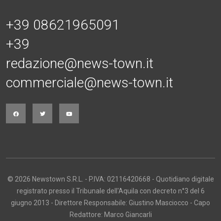
+39 08621965091
+39
redazione@news-town.it
commerciale@news-town.it
© 2026 Newstown S.R.L. - P.IVA: 02116420668 - Quotidiano digitale
registrato presso il Tribunale dell'Aquila con decreto n°3 del 6
giugno 2013 - Direttore Responsabile: Giustino Masciocco - Capo
Redattore: Marco Giancarli