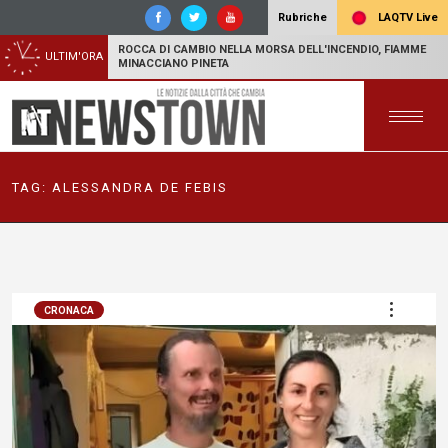
LAQTV Live
Rubriche
ROCCA DI CAMBIO NELLA MORSA DELL'INCENDIO, FIAMME
ULTIM'ORA
MINACCIANO PINETA
TAG:
ALESSANDRA DE FEBIS
CRONACA