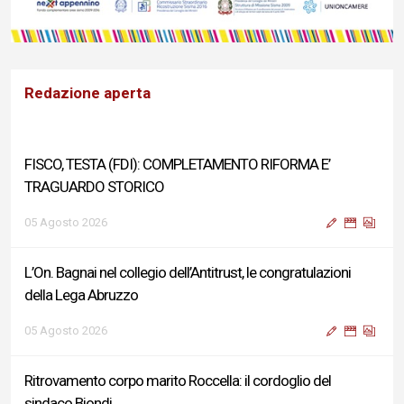
Redazione aperta
FISCO, TESTA (FDI): COMPLETAMENTO RIFORMA E’
TRAGUARDO STORICO
05 Agosto 2026
L’On. Bagnai nel collegio dell’Antitrust, le congratulazioni
della Lega Abruzzo
05 Agosto 2026
Ritrovamento corpo marito Roccella: il cordoglio del
sindaco Biondi