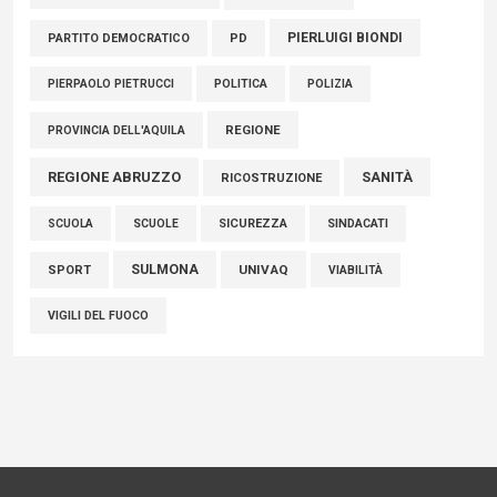
PIERLUIGI BIONDI
PARTITO DEMOCRATICO
PD
POLITICA
POLIZIA
PIERPAOLO PIETRUCCI
REGIONE
PROVINCIA DELL'AQUILA
REGIONE ABRUZZO
SANITÀ
RICOSTRUZIONE
SCUOLE
SICUREZZA
SINDACATI
SCUOLA
SULMONA
UNIVAQ
SPORT
VIABILITÀ
VIGILI DEL FUOCO