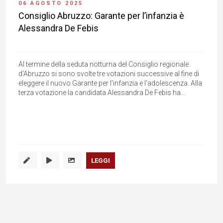
06 AGOSTO 2025
Consiglio Abruzzo: Garante per l’infanzia è
Alessandra De Febis
Al termine della seduta notturna del Consiglio regionale
d'Abruzzo si sono svolte tre votazioni successive al fine di
eleggere il nuovo Garante per l'infanzia e l'adolescenza. Alla
terza votazione la candidata Alessandra De Febis ha...
LEGGI