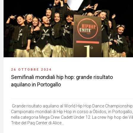
26 OTTOBRE 2024
Semifinali mondiali hip hop: grande risultato
aquilano in Portogallo
Grande risultato aquilano al World Hip Hop Dance Championship, 
Campionato mondiali di Hip Hop in corso a Óbidos, in Portogallo,
nella categoria Mega Crew Cadett Under 12. La crew hip hop dei Vi
Tribe del Paq Center di Alice...