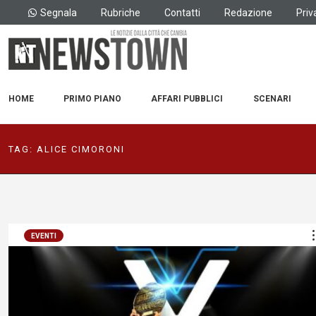
Segnala
Rubriche
Contatti
Redazione
Priv
HOME
PRIMO PIANO
AFFARI PUBBLICI
SCENARI
TAG:
ALICE CIMORONI
EVENTI