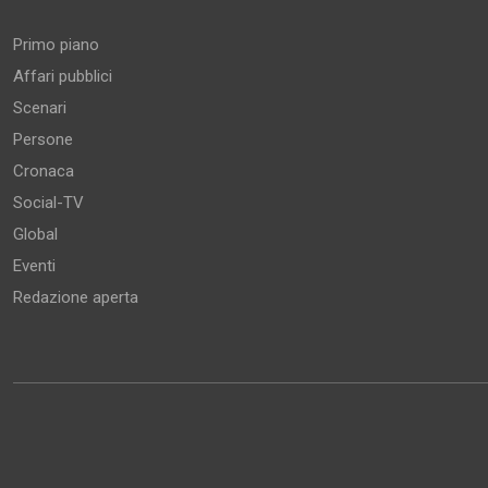
Primo piano
Affari pubblici
Scenari
Persone
Cronaca
Social-TV
Global
Eventi
Redazione aperta