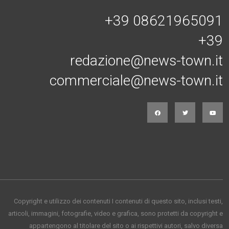
+39 08621965091
+39
redazione@news-town.it
commerciale@news-town.it
Copyright e utilizzo dei contenuti I contenuti di questo sito, inclusi testi,
articoli, immagini, fotografie, video e grafica, sono protetti da copyright e
appartengono al titolare del sito o ai rispettivi autori, salvo diversa