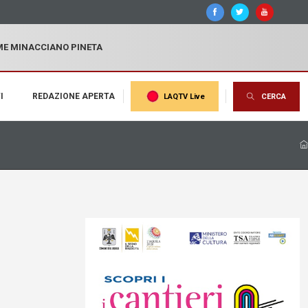
MME MINACCIANO PINETA
I
REDAZIONE APERTA
LAQTV Live
CERCA