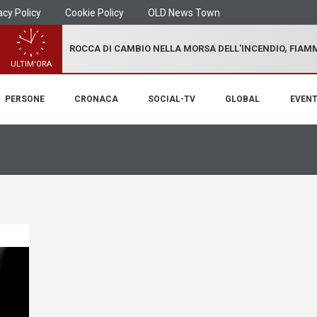
acy Policy
Cookie Policy
OLD News Town
ROCCA DI CAMBIO NELLA MORSA DELL'INCENDIO, FIA
ULTIM'ORA
PERSONE
CRONACA
SOCIAL-TV
GLOBAL
EVENT