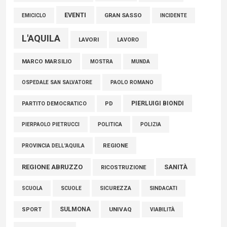
EVENTI
GRAN SASSO
EMICICLO
INCIDENTE
L'AQUILA
LAVORI
LAVORO
MARCO MARSILIO
MOSTRA
MUNDA
PAOLO ROMANO
OSPEDALE SAN SALVATORE
PIERLUIGI BIONDI
PARTITO DEMOCRATICO
PD
POLITICA
POLIZIA
PIERPAOLO PIETRUCCI
REGIONE
PROVINCIA DELL'AQUILA
REGIONE ABRUZZO
SANITÀ
RICOSTRUZIONE
SCUOLE
SICUREZZA
SINDACATI
SCUOLA
SULMONA
UNIVAQ
SPORT
VIABILITÀ