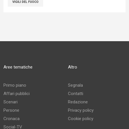
VIGILI DEL FUOCO
Aree tematiche
Altro
Primo piano
Segnala
Affari pubblici
Contatti
Scenari
Redazione
Persone
Privacy policy
Cronaca
Cookie policy
Social-TV