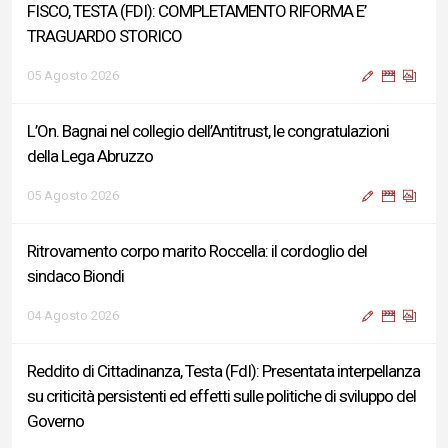
FISCO, TESTA (FDI): COMPLETAMENTO RIFORMA E’
TRAGUARDO STORICO
05 Agosto 2026
L’On. Bagnai nel collegio dell’Antitrust, le congratulazioni
della Lega Abruzzo
05 Agosto 2026
Ritrovamento corpo marito Roccella: il cordoglio del
sindaco Biondi
04 Agosto 2026
Reddito di Cittadinanza, Testa (FdI): Presentata interpellanza
su criticità persistenti ed effetti sulle politiche di sviluppo del
Governo