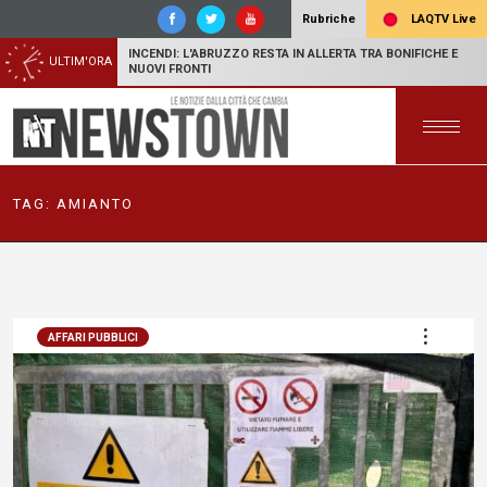
LAQTV Live
Rubriche
INCENDI: L'ABRUZZO RESTA IN ALLERTA TRA BONIFICHE E
ULTIM'ORA
NUOVI FRONTI
TAG:
AMIANTO
AFFARI PUBBLICI