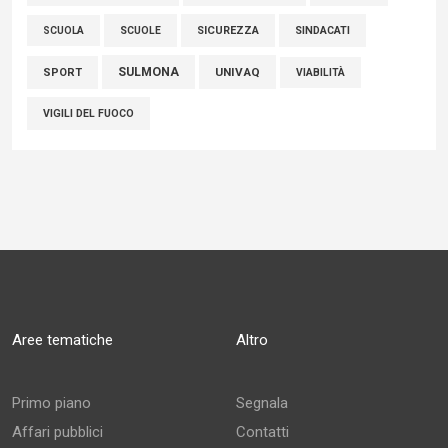
SCUOLE
SICUREZZA
SINDACATI
SCUOLA
SULMONA
UNIVAQ
SPORT
VIABILITÀ
VIGILI DEL FUOCO
Aree tematiche
Altro
Primo piano
Segnala
Affari pubblici
Contatti