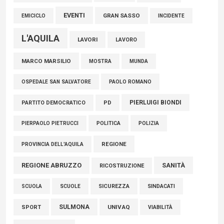
EVENTI
GRAN SASSO
EMICICLO
INCIDENTE
L'AQUILA
LAVORI
LAVORO
MARCO MARSILIO
MOSTRA
MUNDA
PAOLO ROMANO
OSPEDALE SAN SALVATORE
PIERLUIGI BIONDI
PARTITO DEMOCRATICO
PD
POLITICA
POLIZIA
PIERPAOLO PIETRUCCI
REGIONE
PROVINCIA DELL'AQUILA
REGIONE ABRUZZO
SANITÀ
RICOSTRUZIONE
SCUOLE
SICUREZZA
SINDACATI
SCUOLA
SULMONA
UNIVAQ
SPORT
VIABILITÀ