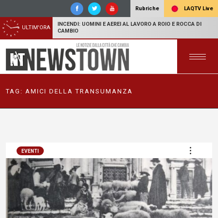
LAQTV Live
Rubriche
INCENDI: UOMINI E AEREI AL LAVORO A ROIO E ROCCA DI
ULTIM'ORA
CAMBIO
TAG:
AMICI DELLA TRANSUMANZA
EVENTI