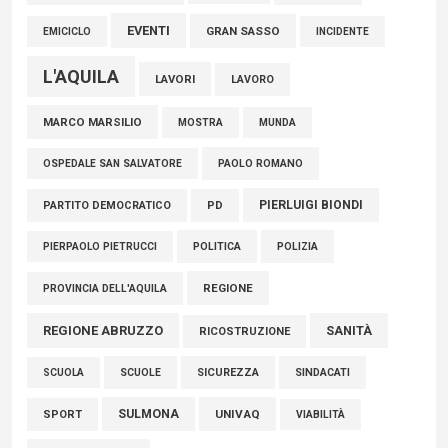
EVENTI
GRAN SASSO
EMICICLO
INCIDENTE
L'AQUILA
LAVORI
LAVORO
MARCO MARSILIO
MOSTRA
MUNDA
PAOLO ROMANO
OSPEDALE SAN SALVATORE
PIERLUIGI BIONDI
PARTITO DEMOCRATICO
PD
POLITICA
POLIZIA
PIERPAOLO PIETRUCCI
REGIONE
PROVINCIA DELL'AQUILA
REGIONE ABRUZZO
SANITÀ
RICOSTRUZIONE
SCUOLE
SICUREZZA
SINDACATI
SCUOLA
SULMONA
UNIVAQ
SPORT
VIABILITÀ