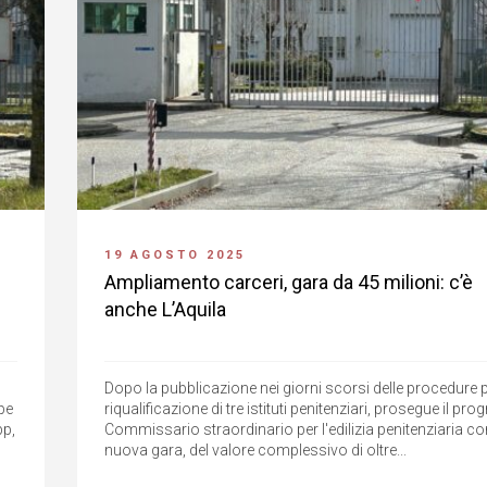
19 AGOSTO 2025
Ampliamento carceri, gara da 45 milioni: c’è
anche L’Aquila
Dopo la pubblicazione nei giorni scorsi delle procedure p
pe
riqualificazione di tre istituti penitenziari, prosegue il p
pp,
Commissario straordinario per l'edilizia penitenziaria c
nuova gara, del valore complessivo di oltre...