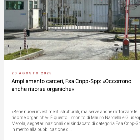
20 AGOSTO 2025
Ampliamento carceri, Fsa Cnpp-Spp: «Occorrono
anche risorse organiche»
«Bene nuovi investimenti strutturali, ma serve anche rafforzare le
risorse organiche». È questo il monito di Mauro Nardella e Giusep
Merola, segretari nazionali del sindacato di categoria Fsa Cnpp-S
in merito alla pubblicazione di...