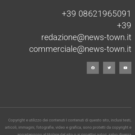
Connessi con noi
+39 08621965091
+39
redazione@news-town.it
commerciale@news-town.it
Copyright e utilizzo dei contenuti I contenuti di questo sito, inclusi testi,
articoli, immagini, fotografie, video e grafica, sono protetti da copyright e