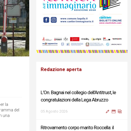
Redazione aperta
L’On. Bagnai nel collegio dell’Antitrust, le
congratulazioni della Lega Abruzzo
er la
rogramma del
05 Agosto 2026
on una
Ritrovamento corpo marito Roccella: il