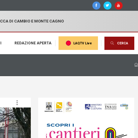
OCCA DI CAMBIO E MONTE CAGNO
I
REDAZIONE APERTA
LAQTV Live
CERCA