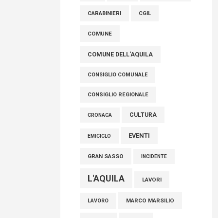
AVEZZANO
ASL 1
ASL
FISCO, TESTA (FDI): COMPLETAMENTO
CARABINIERI
CGIL
RIFORMA E’ TRAGUARDO STORICO
COMUNE
05 Agosto 2026
COMUNE DELL'AQUILA
CONSIGLIO COMUNALE
CONSIGLIO REGIONALE
CULTURA
CRONACA
EVENTI
EMICICLO
GRAN SASSO
INCIDENTE
L'AQUILA
LAVORI
MARCO MARSILIO
LAVORO