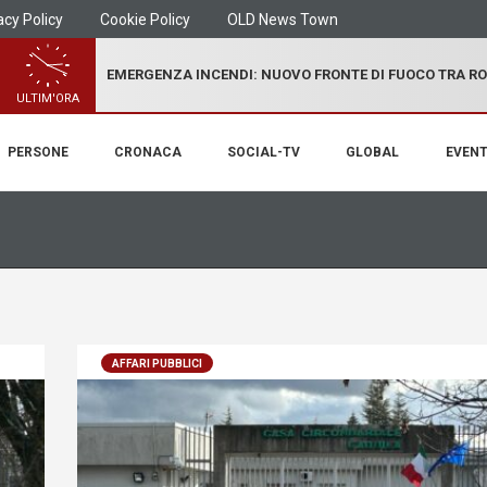
acy Policy
Cookie Policy
OLD News Town
EMERGENZA INCENDI: NUOVO FRONTE DI FUOCO TRA R
ULTIM'ORA
PERSONE
CRONACA
SOCIAL-TV
GLOBAL
EVENT
AFFARI PUBBLICI