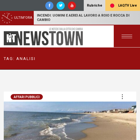
LAQTV Live
Rubriche
INCENDI: UOMINI E AEREI AL LAVORO A ROIO E ROCCA DI
ULTIM'ORA
CAMBIO
TAG:
ANALISI
AFFARI PUBBLICI