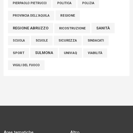
POLITICA
POLIZIA
PIERPAOLO PIETRUCCI
REGIONE
PROVINCIA DELL'AQUILA
REGIONE ABRUZZO
SANITÀ
RICOSTRUZIONE
SCUOLE
SICUREZZA
SINDACATI
SCUOLA
SULMONA
UNIVAQ
SPORT
VIABILITÀ
VIGILI DEL FUOCO
Aree tematiche
Altro