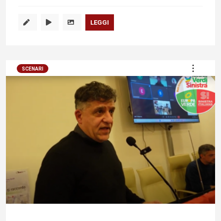
LEGGI
SCENARI