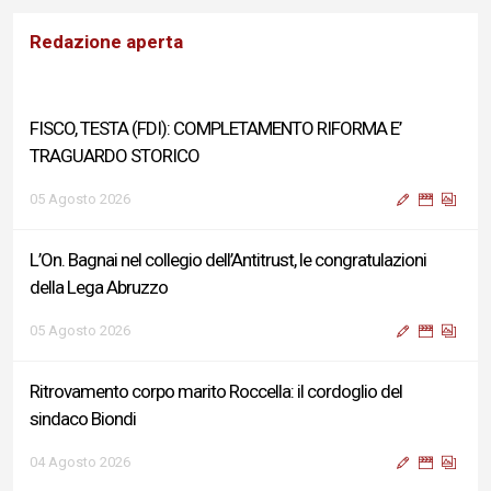
Redazione aperta
FISCO, TESTA (FDI): COMPLETAMENTO RIFORMA E’
TRAGUARDO STORICO
05 Agosto 2026
L’On. Bagnai nel collegio dell’Antitrust, le congratulazioni
della Lega Abruzzo
05 Agosto 2026
Ritrovamento corpo marito Roccella: il cordoglio del
sindaco Biondi
04 Agosto 2026