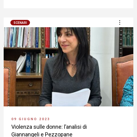
SCENARI
09 GIUGNO 2023
Violenza sulle donne: l’analisi di
Giannangeli e Pezzopane