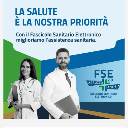
FISCO, TESTA (FDI): COMPLETAMENTO RIFORMA E’