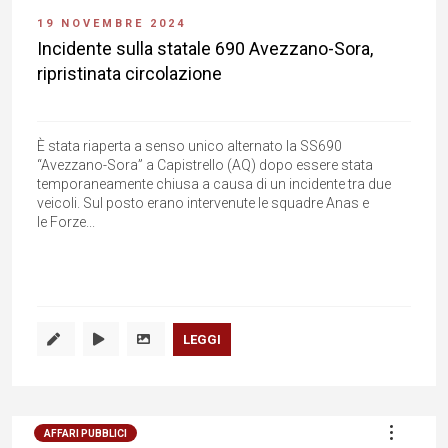
19 NOVEMBRE 2024
Incidente sulla statale 690 Avezzano-Sora,
ripristinata circolazione
È stata riaperta a senso unico alternato la SS690
“Avezzano-Sora” a Capistrello (AQ) dopo essere stata
temporaneamente chiusa a causa di un incidente tra due
veicoli. Sul posto erano intervenute le squadre Anas e
le Forze...
LEGGI
AFFARI PUBBLICI