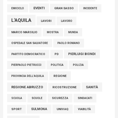
EVENTI
GRAN SASSO
EMICICLO
INCIDENTE
L'AQUILA
LAVORI
LAVORO
MARCO MARSILIO
MOSTRA
MUNDA
PAOLO ROMANO
OSPEDALE SAN SALVATORE
PIERLUIGI BIONDI
PARTITO DEMOCRATICO
PD
POLITICA
POLIZIA
PIERPAOLO PIETRUCCI
REGIONE
PROVINCIA DELL'AQUILA
REGIONE ABRUZZO
SANITÀ
RICOSTRUZIONE
SCUOLE
SICUREZZA
SINDACATI
SCUOLA
SULMONA
UNIVAQ
SPORT
VIABILITÀ